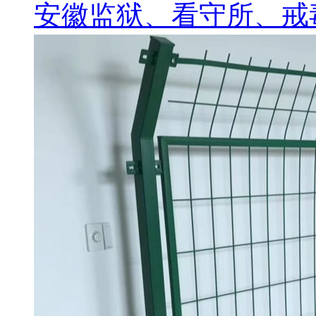
安徽监狱、看守所、戒