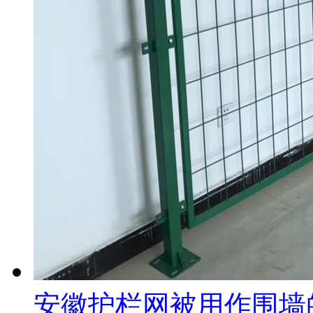
安徽护栏网被用作围墙