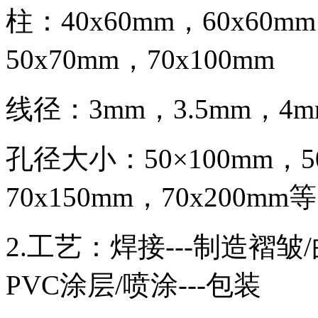
柱：40x60mm，60x60
50x70mm，70x100mm
线径：3mm，3.5mm，4m
孔径大小：50×100mm，50
70x150mm，70x200mm等
2.工艺：焊接---制造褶皱/
PVC涂层/喷涂---包装