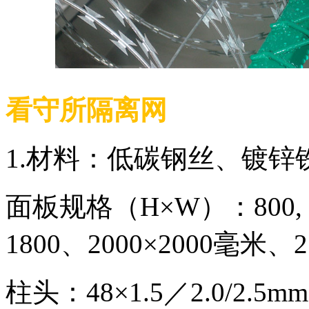
看守所隔离网
1.材料：低碳钢丝、镀锌
面板规格（H×W）：800, 1000
1800、2000×2000毫米、
柱头：48×1.5／2.0/2.5m