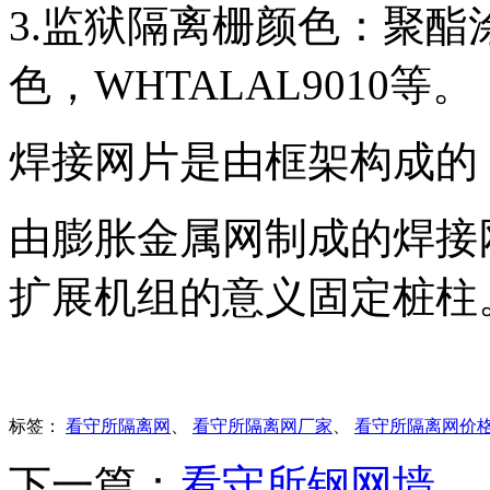
3.监狱隔离栅颜色：聚酯涂
色，WHTALAL9010等。
焊接网片是由框架构成的
由膨胀金属网制成的焊接
扩展机组的意义固定桩柱
标签：
看守所隔离网
、
看守所隔离网厂家
、
看守所隔离网价
下一篇：
看守所钢网墙