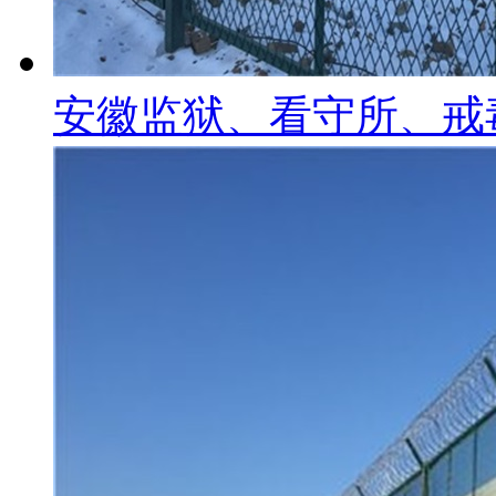
安徽监狱、看守所、戒