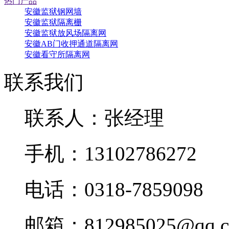
热门产品
安徽监狱钢网墙
安徽监狱隔离栅
安徽监狱放风场隔离网
安徽AB门收押通道隔离网
安徽看守所隔离网
联系我们
联系人：张经理
手机：13102786272
电话：0318-7859098
邮箱：812985025@qq.