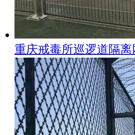
重庆戒毒所巡逻道隔离