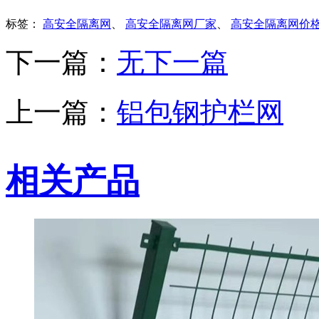
标签：
高安全隔离网
、
高安全隔离网厂家
、
高安全隔离网价
下一篇：
无下一篇
上一篇：
铝包钢护栏网
相关产品