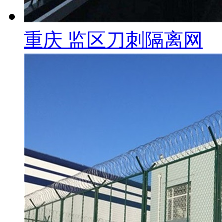
重庆 监区刀刺隔离网