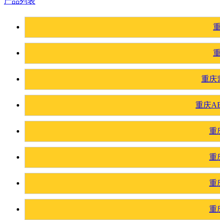
产品列表
重庆
重庆A
重
重
重
重