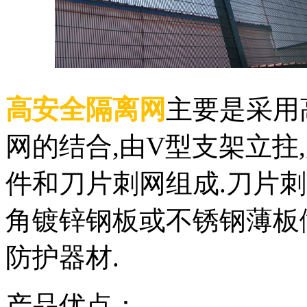
高安全隔离网
主要是采用
网的结合,由V型支架立拄
件和刀片刺网组成.刀片
角镀锌钢板或不锈钢薄板
防护器材.
产品优点：