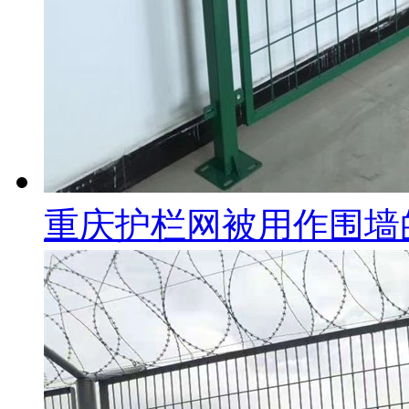
重庆护栏网被用作围墙