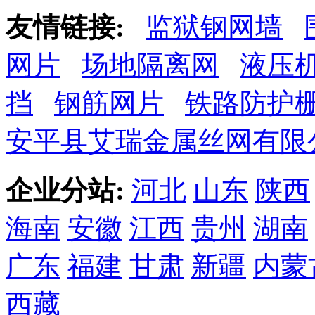
友情链接:
监狱钢网墙
网片
场地隔离网
液压
挡
钢筋网片
铁路防护
安平县艾瑞金属丝网有限
企业分站:
河北
山东
陕西
海南
安徽
江西
贵州
湖南
广东
福建
甘肃
新疆
内蒙
西藏