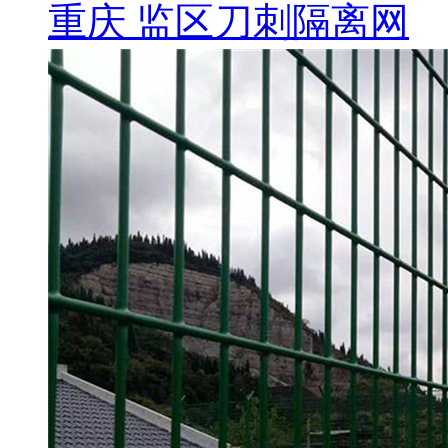
重庆 监区刀刺隔离网