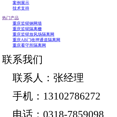
案例展示
技术支持
热门产品
重庆监狱钢网墙
重庆监狱隔离栅
重庆监狱放风场隔离网
重庆AB门收押通道隔离网
重庆看守所隔离网
联系我们
联系人：张经理
手机：13102786272
电话：0318-7859098