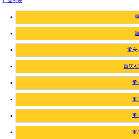
产品列表
重庆
重庆A
重
重
重
重