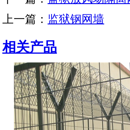
上一篇：
监狱钢网墙
相关产品