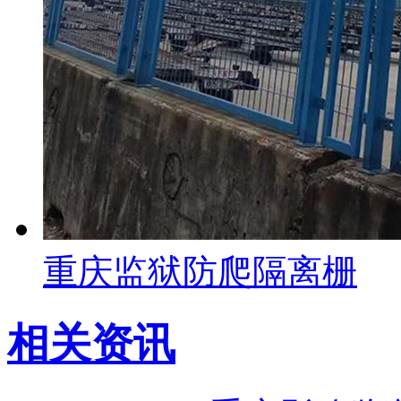
重庆监狱防爬隔离栅
相关资讯