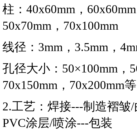
柱：40x60mm，60x60
50x70mm，70x100mm
线径：3mm，3.5mm，4m
孔径大小：50×100mm，50
70x150mm，70x200mm等
2.工艺：焊接---制造褶皱/
PVC涂层/喷涂---包装