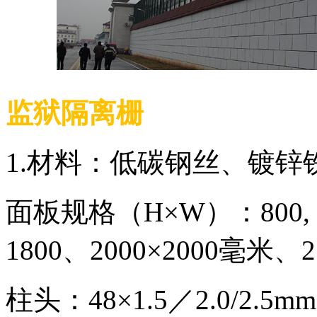
监狱隔离栅
1.材料：低碳钢丝、镀锌
面板规格（H×W）：800, 1000
1800、2000×2000毫米、
柱头：48×1.5／2.0/2.5m