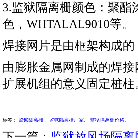
3.监狱隔离栅颜色：聚酯涂
色，WHTALAL9010等。
焊接网片是由框架构成的
由膨胀金属网制成的焊接
扩展机组的意义固定桩柱
标签：
监狱隔离栅
、
监狱隔离栅厂家
、
监狱隔离栅价格
、
下一篇：
监狱放风场隔离