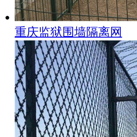
重庆监狱围墙隔离网