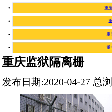
重
重
重
重庆监狱隔离栅
发布日期:2020-04-27 