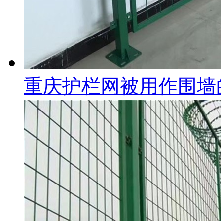
重庆护栏网被用作围墙