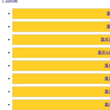
产品列表
重庆
重庆A
重
重
重
重