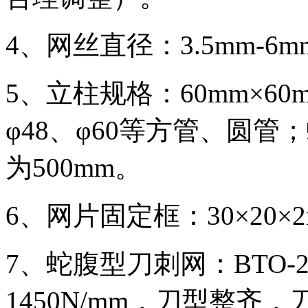
4、网丝直径：3.5mm-6m
5、立柱规格：60mm×60m
φ48、φ60等方管、圆
为500mm。
6、网片固定框：30×20×2m
7、蛇腹型刀刺网：BTO-
1450N/mm，刀型整