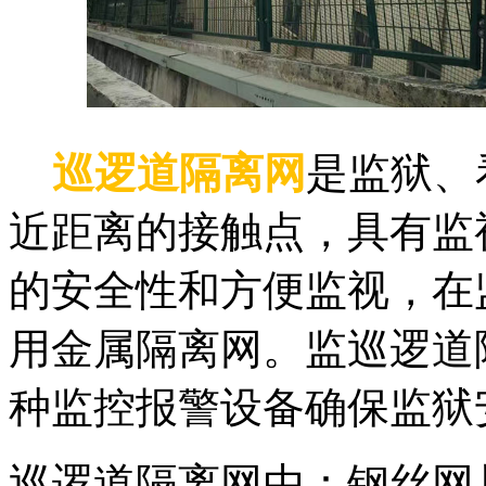
巡逻道隔离网
是监狱、
近距离的接触点，具有监
的安全性和方便监视，在
用金属隔离网。监巡逻道
种监控报警设备确保监狱
巡逻道隔离网由：钢丝网