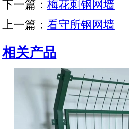
下一篇：
梅花刺钢网墙
上一篇：
看守所钢网墙
相关产品