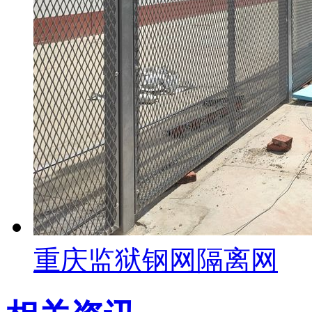
重庆监狱钢网隔离网