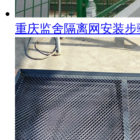
重庆监舍隔离网安装步