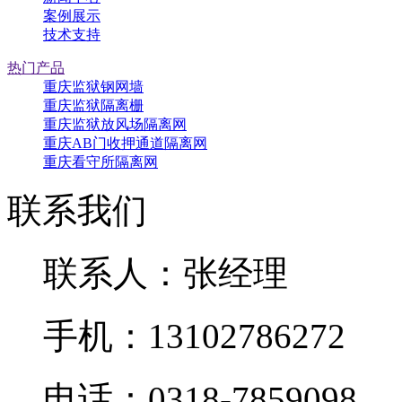
案例展示
技术支持
热门产品
重庆监狱钢网墙
重庆监狱隔离栅
重庆监狱放风场隔离网
重庆AB门收押通道隔离网
重庆看守所隔离网
联系我们
联系人：张经理
手机：13102786272
电话：0318-7859098