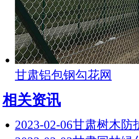
甘肃铝包钢勾花网
相关资讯
2023-02-06
甘肃树木防