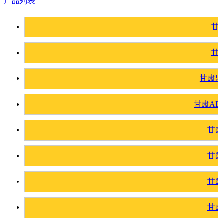
产品列表
甘肃
甘肃A
甘
甘
甘
甘