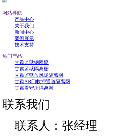
网站导航
产品中心
关于我们
新闻中心
案例展示
技术支持
热门产品
甘肃监狱钢网墙
甘肃监狱隔离栅
甘肃监狱放风场隔离网
甘肃AB门收押通道隔离网
甘肃看守所隔离网
联系我们
联系人：张经理