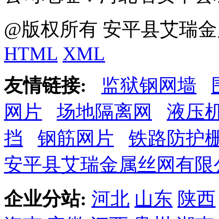
@版权所有 安平县艾瑞金
HTML
XML
友情链接:
监狱钢网墙
网片
场地隔离网
液压
挡
钢筋网片
铁路防护
安平县艾瑞金属丝网有限
企业分站:
河北
山东
陕西