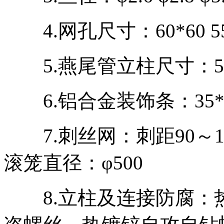
4.网孔尺寸：60*60 55*
5.燕尾管立柱尺寸：50*50*
6.铝合金装饰条：35*30
7.刺丝网：刺距90～100
滚笼直径：φ500
8.立柱及连接防腐：