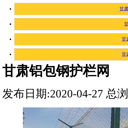
甘
甘
甘
甘肃铝包钢护栏网
发布日期:2020-04-27 