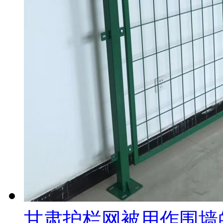
甘肃护栏网被用作围墙