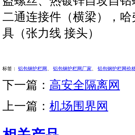
盗螺丝、热镀锌自攻自钻
二通连接件（横梁），哈
具（张力线 接头）
标签：
铝包钢护栏网
、
铝包钢护栏网厂家
、
铝包钢护栏网价
下一篇：
高安全隔离网
上一篇：
机场围界网
相关产品