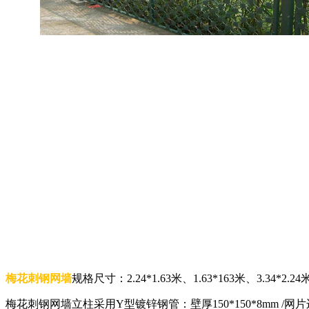
梅花刺钢网墙
规格尺寸：2.24*1.63米、1.63*163米、3.34*2.
梅花刺钢网墙立柱采用Y型镀锌钢管：壁厚150*150*8mm /网片