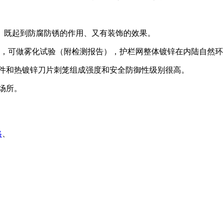
、既起到防腐防锈的作用、又有装饰的效果。
克，可做雾化试验（附检测报告），护栏网整体镀锌在内陆自然环
接件和热镀锌刀片刺笼组成强度和安全防御性级别很高。
场所。
格
、