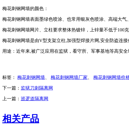
梅花刺钢网墙的颜色：
梅花刺钢网墙表面墨绿色喷涂、也常用银灰色喷涂、高端大气
梅花刺钢网墙网片、立柱要求整体热镀锌，上锌量不低于100
梅花刺钢网墙是由V型支架立柱,加强型焊接片网,安全防盗连
用途：近年来,被广泛应用在监狱，看守所、军事基地等高安全
标签：
梅花刺钢网墙
、
梅花刺钢网墙厂家
、
梅花刺钢网墙价
下一篇：
监狱刀刺隔离网
上一篇：
巡逻道隔离网
相关产品