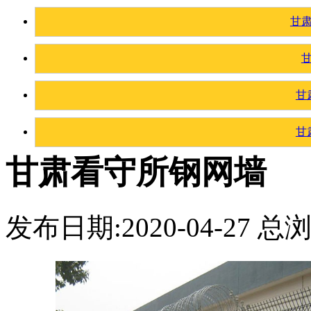
甘
甘
甘
甘肃看守所钢网墙
发布日期:2020-04-27 