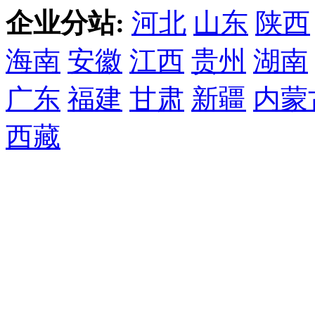
企业分站:
河北
山东
陕西
海南
安徽
江西
贵州
湖南
广东
福建
甘肃
新疆
内蒙
西藏