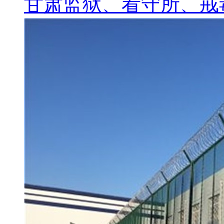
甘肃监狱、看守所、戒