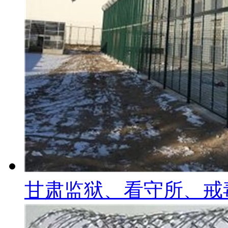
甘肃监狱、看守所、戒