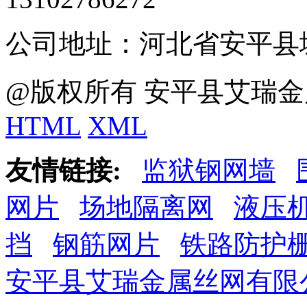
公司地址：河北省安平县
@版权所有 安平县艾瑞金
HTML
XML
友情链接:
监狱钢网墙
网片
场地隔离网
液压
挡
钢筋网片
铁路防护
安平县艾瑞金属丝网有限