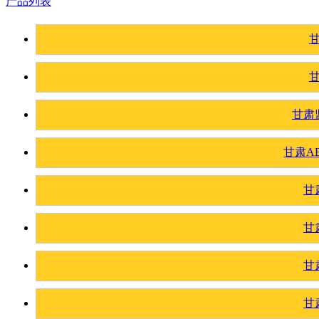
产品列表
甘肃
甘肃A
甘
甘
甘
甘