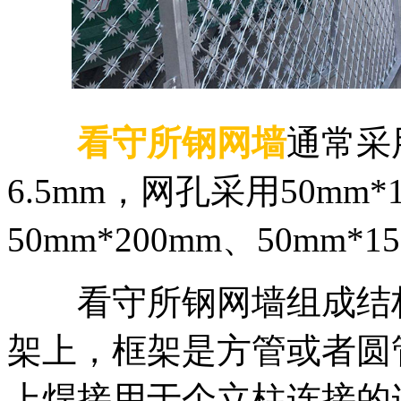
看守所钢网墙
通常采
6.5mm，网孔采用50mm*1
50mm*200mm、50mm*15
看守所钢网墙组成结构
架上，框架是方管或者圆
上焊接用于个立柱连接的