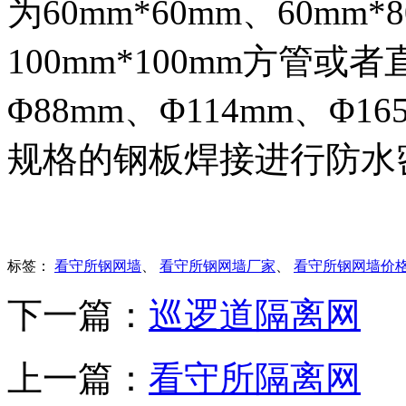
为60mm*60mm、60mm*
100mm*100mm方管或者
Φ88mm、Φ114mm、Φ
规格的钢板焊接进行防水
标签：
看守所钢网墙
、
看守所钢网墙厂家
、
看守所钢网墙价
下一篇：
巡逻道隔离网
上一篇：
看守所隔离网