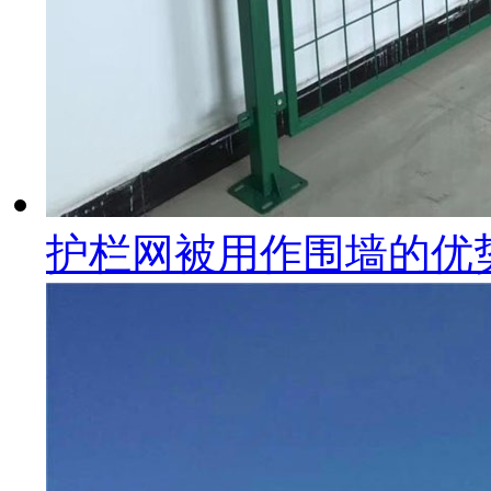
护栏网被用作围墙的优