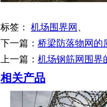
标签：
机场围界网
、
下一篇：
桥梁防落物网的
上一篇：
机场钢筋网围界
相关产品