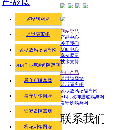
产品列表
监狱钢网墙
网站导航
监狱隔离栅
产品中心
关于我们
新闻中心
监狱放风场隔离网
案例展示
技术支持
AB门收押通道隔离网
热门产品
监狱钢网墙
看守所隔离网
监狱隔离栅
监狱放风场隔离网
看守所钢网墙
AB门收押通道隔离网
看守所隔离网
巡逻道隔离网
联系我们
梅花刺钢网墙