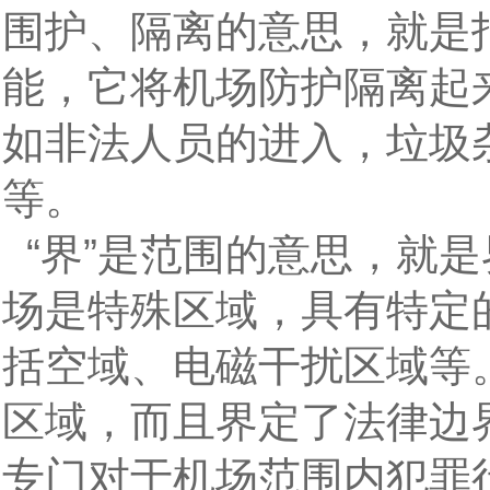
围护、隔离的意思，就是
能，它将机场防护隔离起
如非法人员的进入，垃圾
等。
“界”是范围的意思，就
场是特殊区域，具有特定
括空域、电磁干扰区域等
区域，而且界定了法律边
专门对于机场范围内犯罪