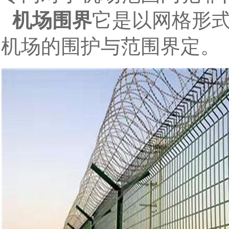
机场围界
它是以网格形
机场的围护与范围界定。