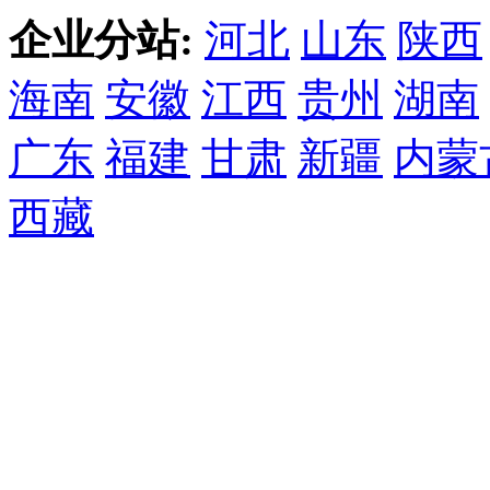
企业分站:
河北
山东
陕西
海南
安徽
江西
贵州
湖南
广东
福建
甘肃
新疆
内蒙
西藏