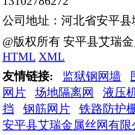
13102786272
公司地址：河北省安平县
@版权所有 安平县艾瑞金
HTML
XML
友情链接:
监狱钢网墙
网片
场地隔离网
液压
挡
钢筋网片
铁路防护
安平县艾瑞金属丝网有限