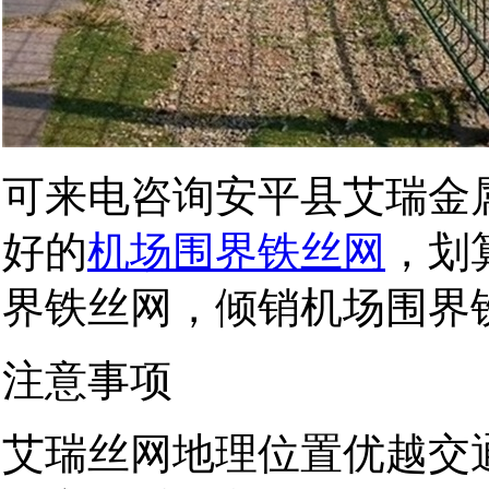
可来电咨询安平县艾瑞金
好的
机场围界铁丝网
，划
界铁丝网，倾销机场围界
注意事项
艾瑞丝网地理位置优越交