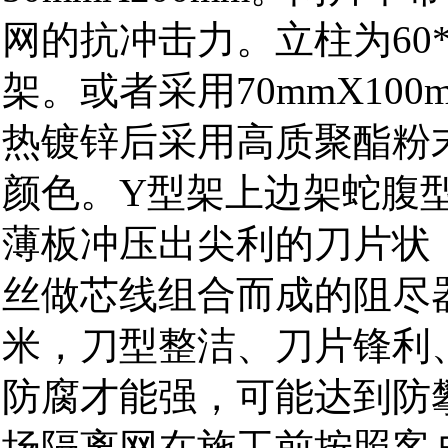
网的抗冲击力。立柱为60
架。或者采用70mmX10
热镀锌后采用高质聚酯粉
颜色。Y型架上边架蛇腹
薄板冲压出尖利的刀片状
丝做芯线组合而成的阻尽器
米，刀型整洁、刀片锋利
防腐才能强，可能达到防
场隔离网在施工前按照客