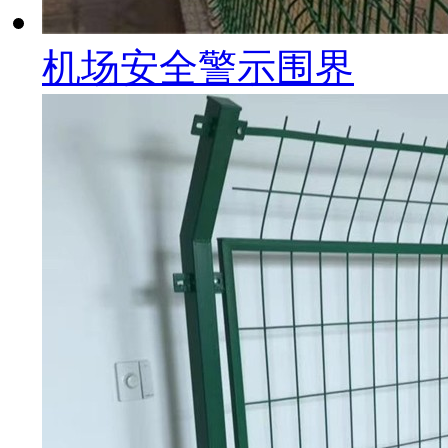
机场安全警示围界