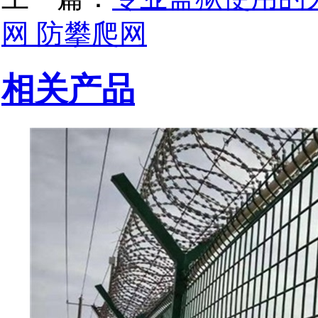
网 防攀爬网
相关产品