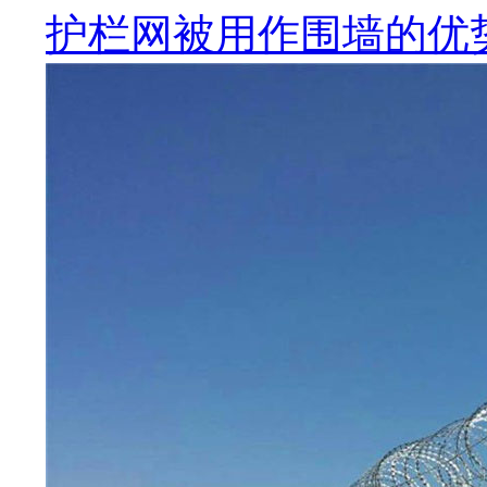
护栏网被用作围墙的优