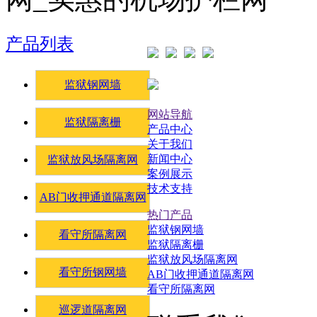
产品列表
监狱钢网墙
网站导航
监狱隔离栅
产品中心
关于我们
新闻中心
监狱放风场隔离网
案例展示
技术支持
AB门收押通道隔离网
热门产品
监狱钢网墙
看守所隔离网
监狱隔离栅
监狱放风场隔离网
看守所钢网墙
AB门收押通道隔离网
看守所隔离网
巡逻道隔离网