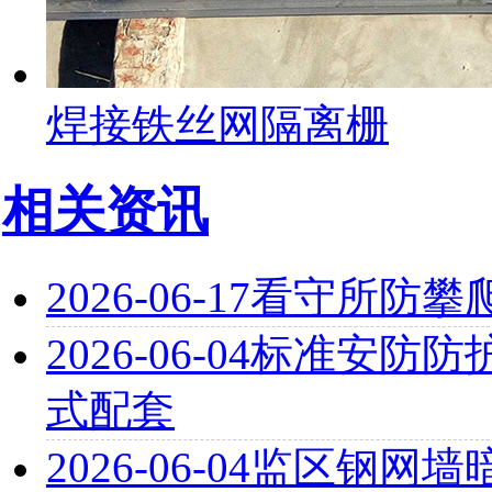
焊接铁丝网隔离栅
相关资讯
2026-06-17
看守所防攀
2026-06-04
标准安防防
式配套
2026-06-04
监区钢网墙