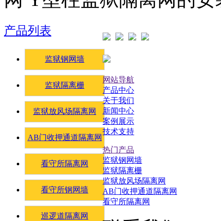
产品列表
监狱钢网墙
网站导航
监狱隔离栅
产品中心
关于我们
新闻中心
监狱放风场隔离网
案例展示
技术支持
AB门收押通道隔离网
热门产品
监狱钢网墙
看守所隔离网
监狱隔离栅
监狱放风场隔离网
看守所钢网墙
AB门收押通道隔离网
看守所隔离网
巡逻道隔离网