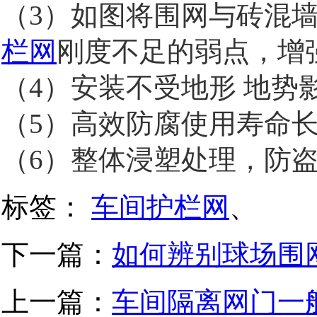
（3）如图将围网与砖混
栏网
刚度不足的弱点，增
（4）安装不受地形 地势
（5）高效防腐使用寿命
（6）整体浸塑处理，防
标签：
车间护栏网
、
下一篇：
如何辨别球场围
上一篇：
车间隔离网门一