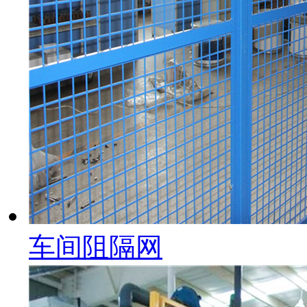
车间阻隔网