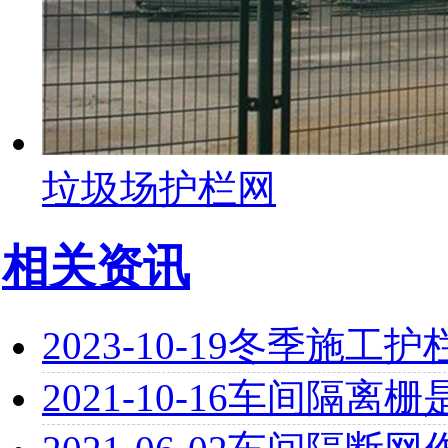
垃圾场护栏网
相关资讯
2023-10-19
冬季施工护
2021-10-16
车间隔离栅