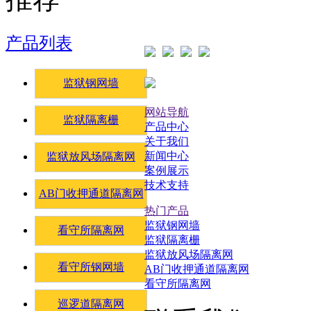
产品列表
监狱钢网墙
网站导航
监狱隔离栅
产品中心
关于我们
新闻中心
监狱放风场隔离网
案例展示
技术支持
AB门收押通道隔离网
热门产品
监狱钢网墙
看守所隔离网
监狱隔离栅
监狱放风场隔离网
看守所钢网墙
AB门收押通道隔离网
看守所隔离网
巡逻道隔离网