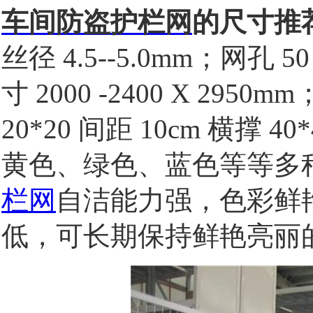
车间防盗护栏网
的尺寸推
丝径 4.5--5.0mm；网孔 5
寸 2000 -2400 X 29
20*20 间距 10cm 横撑
黄色、绿色、蓝色等等多
栏网
自洁能力强，色彩鲜
低，可长期保持鲜艳亮丽