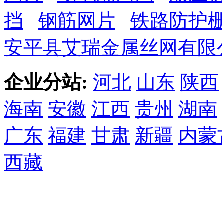
挡
钢筋网片
铁路防护
安平县艾瑞金属丝网有限
企业分站:
河北
山东
陕西
海南
安徽
江西
贵州
湖南
广东
福建
甘肃
新疆
内蒙
西藏