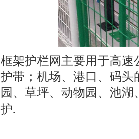
框架护栏网
主要用于高速
护带；机场、港口、码头
园、草坪、动物园、池湖
.
护