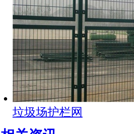
垃圾场护栏网