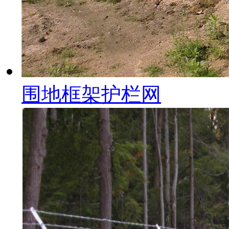
围地框架护栏网