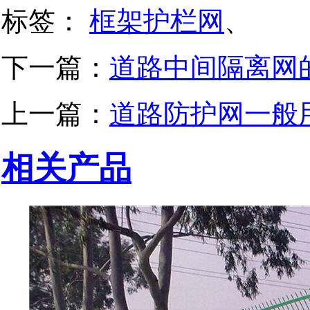
标签：
框架护栏网
、
下一篇：
道路中间隔离网
上一篇：
道路防护网一般
相关产品