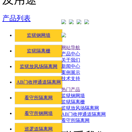
产品列表
监狱钢网墙
网站导航
监狱隔离栅
产品中心
关于我们
新闻中心
监狱放风场隔离网
案例展示
技术支持
AB门收押通道隔离网
热门产品
监狱钢网墙
看守所隔离网
监狱隔离栅
监狱放风场隔离网
看守所钢网墙
AB门收押通道隔离网
看守所隔离网
巡逻道隔离网