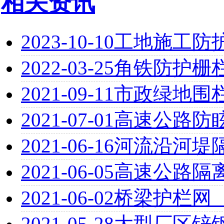
相关资讯
2023-10-10
工地施工防
2022-03-25
角铁防护栅
2021-09-11
市政绿地围
2021-07-01
高速公路防
2021-06-16
河流沿河堤
2021-06-05
高速公路隔
2021-06-02
桥梁护栏网
2021-05-28
大型厂区锌