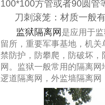
100*100
90
方管或者
圆管
刀刺滚笼：材质一般有
监狱隔离网
是应用于监
留所，重要军事基地，机关
禁防护，防攀爬，防破坏，
网。监狱一般常用的隔离网
逻道隔离网，外监墙隔离网