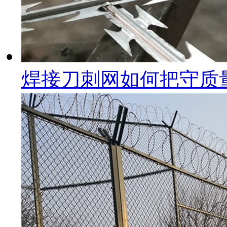
焊接刀刺网如何把守质