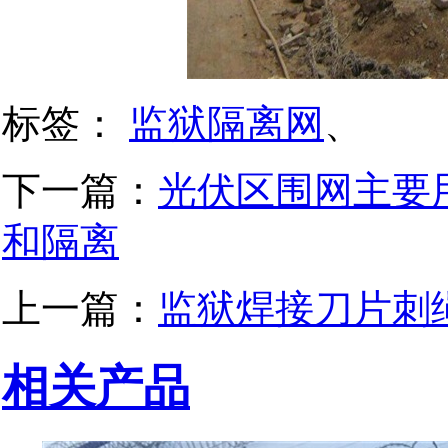
标签：
监狱隔离网
、
下一篇：
光伏区围网主要
和隔离
上一篇：
监狱焊接刀片刺
相关产品