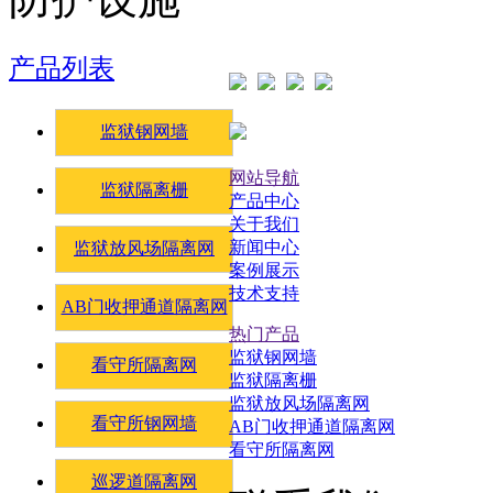
产品列表
监狱钢网墙
网站导航
监狱隔离栅
产品中心
关于我们
新闻中心
监狱放风场隔离网
案例展示
技术支持
AB门收押通道隔离网
热门产品
监狱钢网墙
看守所隔离网
监狱隔离栅
监狱放风场隔离网
看守所钢网墙
AB门收押通道隔离网
看守所隔离网
巡逻道隔离网