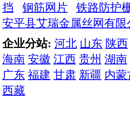
挡
钢筋网片
铁路防护
安平县艾瑞金属丝网有限
企业分站:
河北
山东
陕西
海南
安徽
江西
贵州
湖南
广东
福建
甘肃
新疆
内蒙
西藏