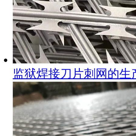
监狱焊接刀片刺网的生