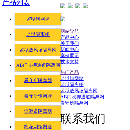
产品列表
监狱钢网墙
网站导航
监狱隔离栅
产品中心
关于我们
新闻中心
监狱放风场隔离网
案例展示
技术支持
AB门收押通道隔离网
热门产品
监狱钢网墙
看守所隔离网
监狱隔离栅
监狱放风场隔离网
看守所钢网墙
AB门收押通道隔离网
看守所隔离网
巡逻道隔离网
联系我们
梅花刺钢网墙