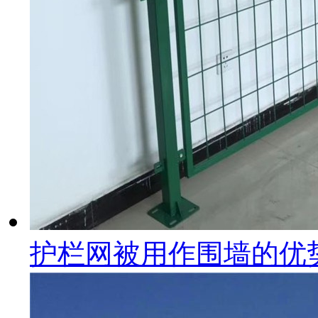
护栏网被用作围墙的优