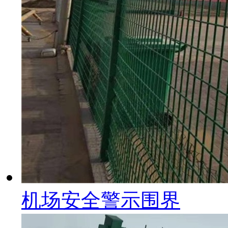
机场安全警示围界