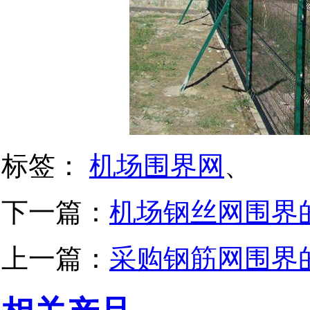
标签：
机场围界网
、
下一篇：
机场钢丝网围界
上一篇：
采购钢筋网围界