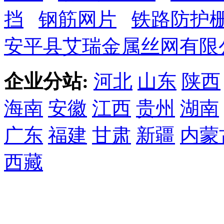
挡
钢筋网片
铁路防护
安平县艾瑞金属丝网有限
企业分站:
河北
山东
陕西
海南
安徽
江西
贵州
湖南
广东
福建
甘肃
新疆
内蒙
西藏