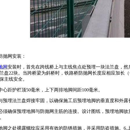
防抛网安装：
抛网
安装时，首先在跨线桥上与主线焦点处预埋一块法兰盘，然后
兰盘22块。当跨桥梁为斜桥时，铁路桥防抛网长度应相应加长（长
保主线安全。
脚中心距护栏顶50毫米，上下两排地脚间距100毫米。
先与预埋法兰盘焊接牢固，以确保施工后预埋地脚的垂直度和外露
，必须确保预埋地脚与防抛网主筋的连接。设计图纸，预埋地脚
。
，地脚之处裸露螺纹应采用有效的防锈措施，并采用防盗措施。6