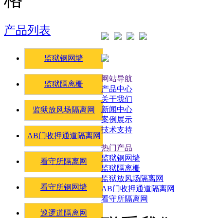
产品列表
监狱钢网墙
网站导航
监狱隔离栅
产品中心
关于我们
新闻中心
监狱放风场隔离网
案例展示
技术支持
AB门收押通道隔离网
热门产品
监狱钢网墙
看守所隔离网
监狱隔离栅
监狱放风场隔离网
看守所钢网墙
AB门收押通道隔离网
看守所隔离网
巡逻道隔离网