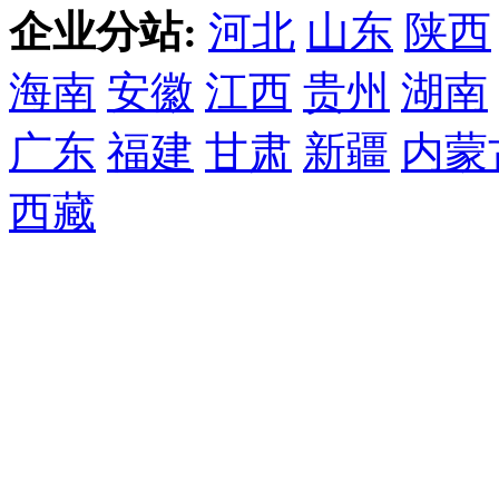
企业分站:
河北
山东
陕西
海南
安徽
江西
贵州
湖南
广东
福建
甘肃
新疆
内蒙
西藏