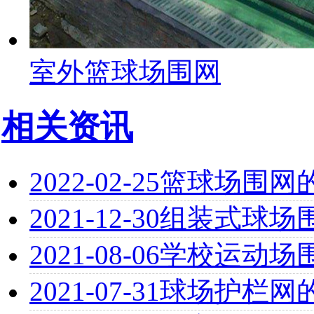
室外篮球场围网
相关资讯
2022-02-25
篮球场围网​
2021-12-30
组装式球场
2021-08-06
学校运动场
2021-07-31
球场护栏网