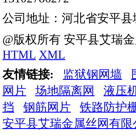
公司地址：河北省安平县
@版权所有 安平县艾瑞金
HTML
XML
友情链接:
监狱钢网墙
网片
场地隔离网
液压
挡
钢筋网片
铁路防护
安平县艾瑞金属丝网有限