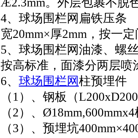
Æ2.3mm。外层包裹不脱
4、球场围栏网扁铁压条
宽20mm×厚2mm，按一
5、球场围栏网油漆、螺
按高标准，面漆分两层喷
6、
球场围栏网
柱预埋件
（1）、钢板（L200xD20
（2）、Ø18mm,600mm
（3）、预埋坑400mm×400