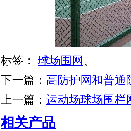
标签：
球场围网
、
下一篇：
高防护网和普通
上一篇：
运动场球场围栏
相关产品