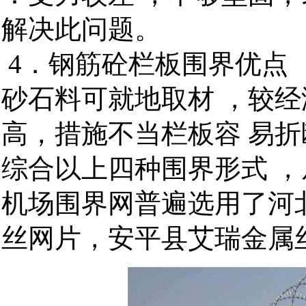
解决此问题。
4．钢筋砼栏板围界优点 
砂石料可就地取材 ，较
高，措施不当栏板容 易折
综合以上四种围界形式 
机场围界网普遍选用了河
丝网片，安平县艾瑞金属