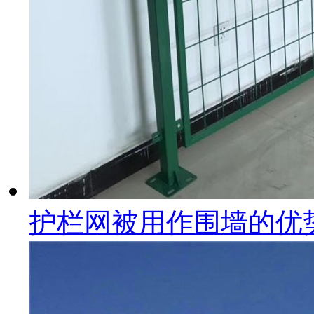
护栏网被用作围墙的优