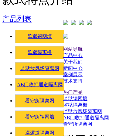
产品列表
监狱钢网墙
网站导航
监狱隔离栅
产品中心
关于我们
新闻中心
监狱放风场隔离网
案例展示
技术支持
AB门收押通道隔离网
热门产品
监狱钢网墙
看守所隔离网
监狱隔离栅
监狱放风场隔离网
看守所钢网墙
AB门收押通道隔离网
看守所隔离网
巡逻道隔离网