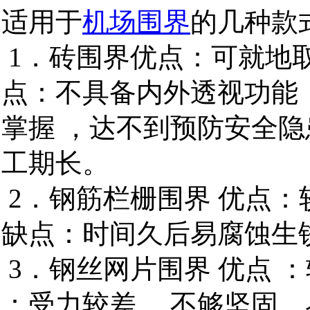
适用于
机场围界
的几种款
1．砖围界优点：可就地取
点：不具备内外透视功能
掌握 ，达不到预防安全隐
工期长。
2．钢筋栏栅围界 优点：
缺点：时间久后易腐蚀生
3．钢丝网片围界 优点 
：受力较差 ，不够坚固，