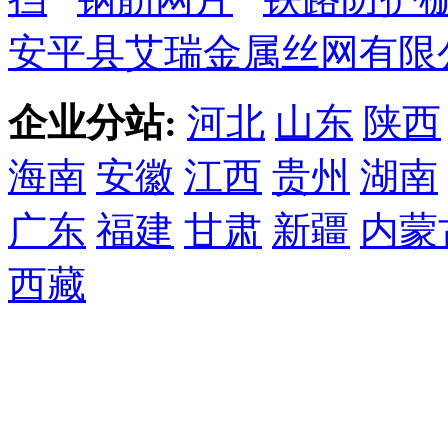
安平县艾瑞金属丝网有限
企业分站:
河北
山东
陕西
海南
安徽
江西
贵州
湖南
广东
福建
甘肃
新疆
内蒙
西藏