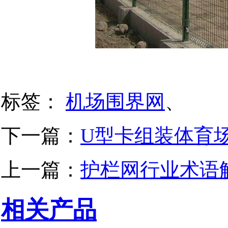
标签：
机场围界网
、
下一篇：
U型卡组装体育
上一篇：
护栏网行业术语解
相关产品