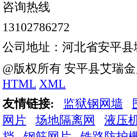
咨询热线
13102786272
公司地址：河北省安平县
@版权所有 安平县艾瑞金
HTML
XML
友情链接:
监狱钢网墙
网片
场地隔离网
液压
挡
钢筋网片
铁路防护