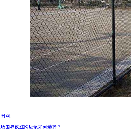
场围网
、
场围界铁丝网应该如何选择？