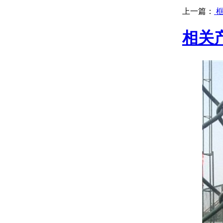
上一篇：
框
相关