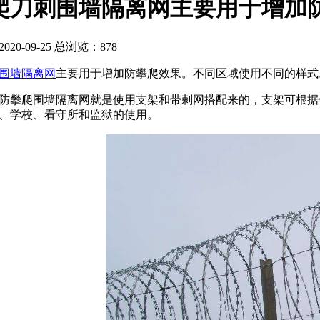
爬刀刺围墙隔离网主要用于增加
20-09-25 总浏览：
878
围墙隔离网
主要用于增加防攀爬效果。不同区域使用不同的样式
防攀爬围墙隔离网就是使用支架和带剌网搭配来的，支架可根据使
、学校、看守所和监狱的使用。