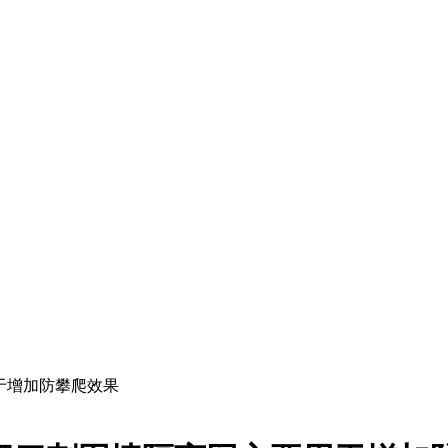
于增加防攀爬效果