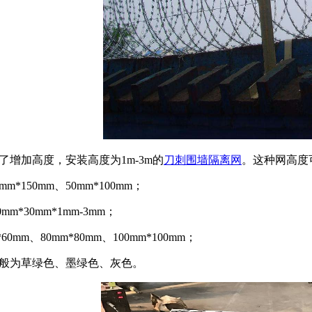
了增加高度，安装高度为1m-3m的
刀刺围墙隔离网
。这种网高度可
m*150mm、50mm*100mm；
mm*30mm*1mm-3mm；
*60mm、80mm*80mm、100mm*100mm；
般为草绿色、墨绿色、灰色。