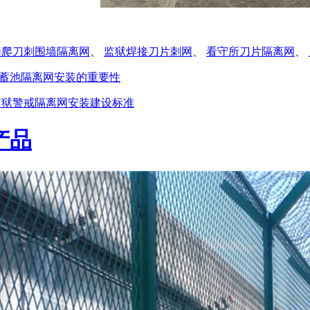
攀爬刀刺围墙隔离网
、
监狱焊接刀片刺网
、
看守所刀片隔离网
、
蓄池隔离网安装的重要性
狱警戒隔离网安装建设标准
产品