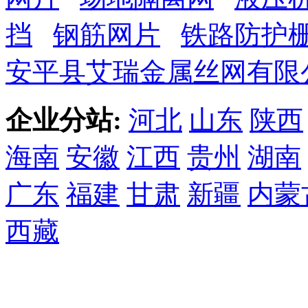
挡
钢筋网片
铁路防护
安平县艾瑞金属丝网有限
企业分站:
河北
山东
陕西
海南
安徽
江西
贵州
湖南
广东
福建
甘肃
新疆
内蒙
西藏