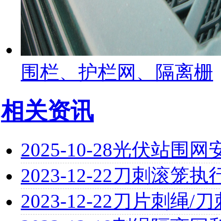
围栏、护栏网、隔离栅
相关资讯
2025-10-28
光伏站围网
2023-12-22
刀刺滚笼执
2023-12-22
刀片刺绳/刀