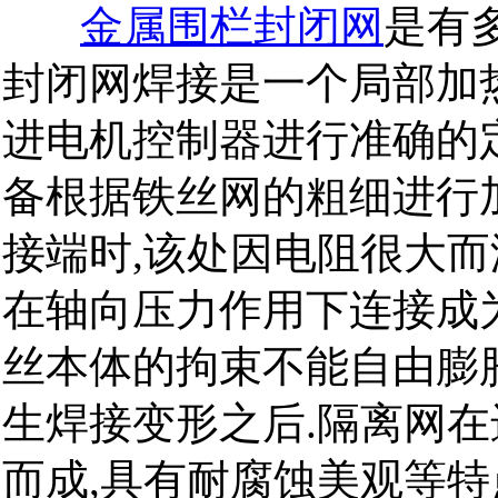
金属围栏封闭网
是有
封闭网焊接是一个局部加
进电机控制器进行准确的定
备根据铁丝网的粗细进行
接端时,该处因电阻很大而
在轴向压力作用下连接成
丝本体的拘束不能自由膨
生焊接变形之后.隔离网在
而成,具有耐腐蚀美观等