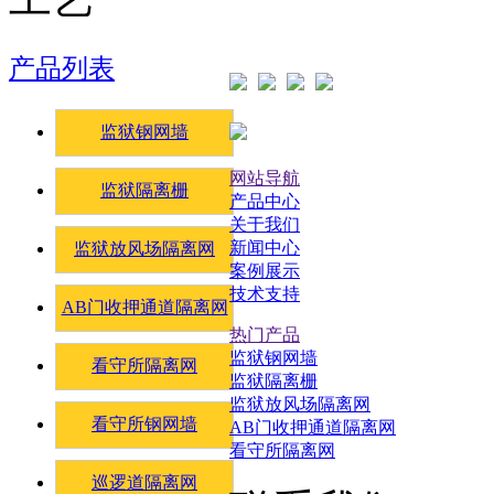
产品列表
监狱钢网墙
网站导航
监狱隔离栅
产品中心
关于我们
新闻中心
监狱放风场隔离网
案例展示
技术支持
AB门收押通道隔离网
热门产品
监狱钢网墙
看守所隔离网
监狱隔离栅
监狱放风场隔离网
看守所钢网墙
AB门收押通道隔离网
看守所隔离网
巡逻道隔离网