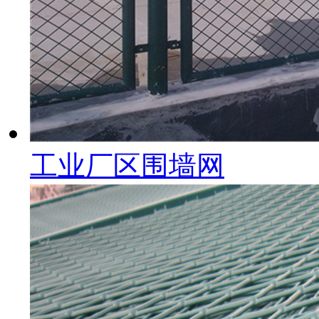
工业厂区围墙网