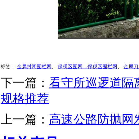
标签：
金属封闭围栏网
、
保税区围网，保税区围栏网
、
金属刀
下一篇：
看守所巡逻道隔
规格推荐
上一篇：
高速公路防抛网