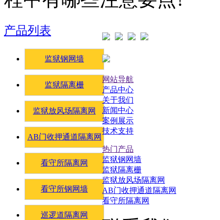
产品列表
监狱钢网墙
网站导航
监狱隔离栅
产品中心
关于我们
新闻中心
监狱放风场隔离网
案例展示
技术支持
AB门收押通道隔离网
热门产品
监狱钢网墙
看守所隔离网
监狱隔离栅
监狱放风场隔离网
看守所钢网墙
AB门收押通道隔离网
看守所隔离网
巡逻道隔离网