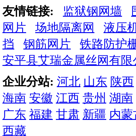
友情链接:
监狱钢网墙
网片
场地隔离网
液压
挡
钢筋网片
铁路防护
安平县艾瑞金属丝网有限
企业分站:
河北
山东
陕西
海南
安徽
江西
贵州
湖南
广东
福建
甘肃
新疆
内蒙
西藏