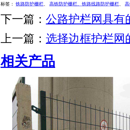
标签：
铁路防护栅栏
、
高铁防护栅栏、铁路线路防护栅栏
、
高
下一篇：
公路护栏网具有
上一篇：
​选择边框护栏网
相关产品