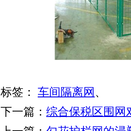
标签：
车间隔离网
、
下一篇：
综合保税区围网