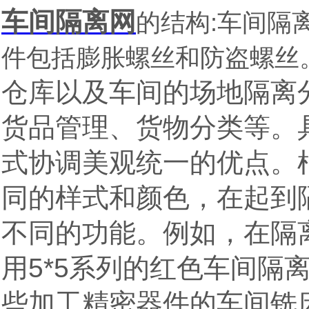
车间隔离网
的结构
:
车间隔
件包括膨胀螺丝和防盗螺丝
仓库以及车间的场地隔离
货品管理、货物分类等。
式协调美观统一的优点。
同的样式和颜色，在起到
不同的功能。例如，在隔
5*5
用
系列的红色车间隔
些加工精密器件的车间铣