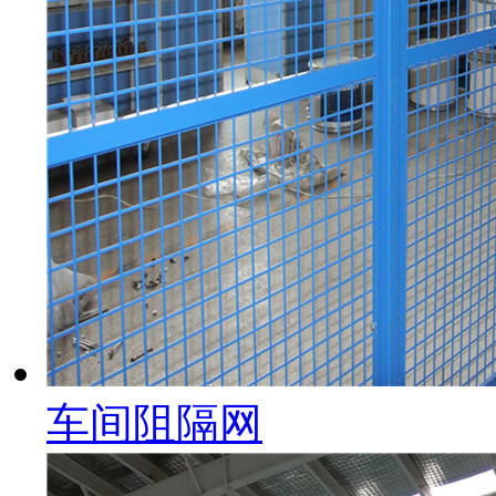
车间阻隔网