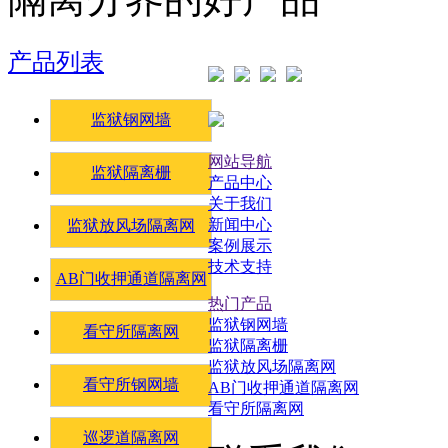
产品列表
监狱钢网墙
网站导航
监狱隔离栅
产品中心
关于我们
新闻中心
监狱放风场隔离网
案例展示
技术支持
AB门收押通道隔离网
热门产品
监狱钢网墙
看守所隔离网
监狱隔离栅
监狱放风场隔离网
看守所钢网墙
AB门收押通道隔离网
看守所隔离网
巡逻道隔离网