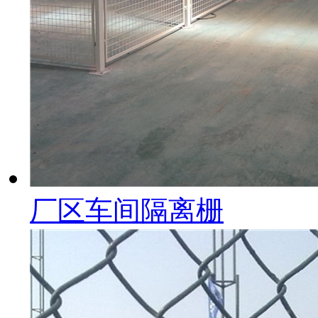
厂区车间隔离栅