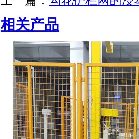
上一篇：
勾花护栏网的浸
相关产品