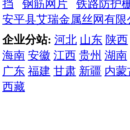
挡
钢筋网片
铁路防护
安平县艾瑞金属丝网有限
企业分站:
河北
山东
陕西
海南
安徽
江西
贵州
湖南
广东
福建
甘肃
新疆
内蒙
西藏