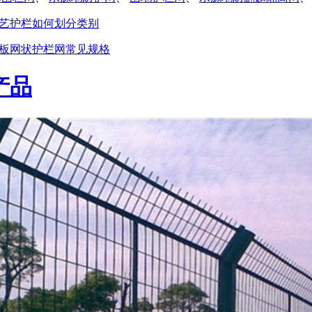
艺护栏如何划分类别
板网状护栏网常见规格
产品