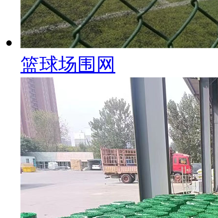
篮球场围网