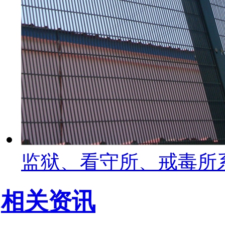
监狱、看守所、戒毒所
相关资讯