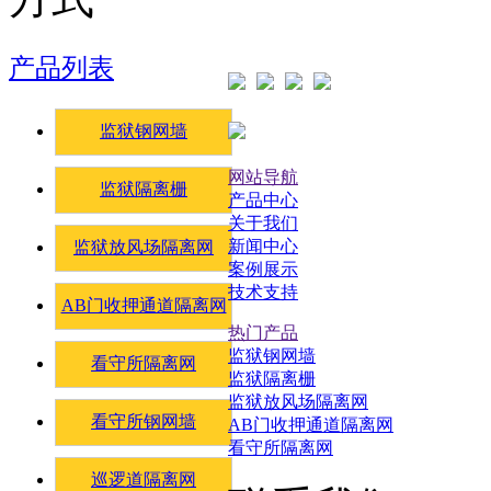
产品列表
监狱钢网墙
网站导航
监狱隔离栅
产品中心
关于我们
新闻中心
监狱放风场隔离网
案例展示
技术支持
AB门收押通道隔离网
热门产品
监狱钢网墙
看守所隔离网
监狱隔离栅
监狱放风场隔离网
看守所钢网墙
AB门收押通道隔离网
看守所隔离网
巡逻道隔离网