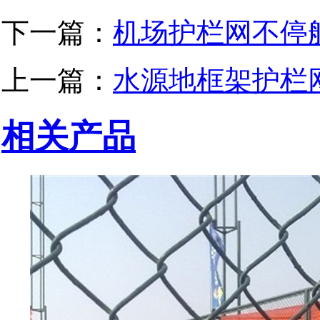
下一篇：
机场护栏网不停
上一篇：
水源地框架护栏
相关产品