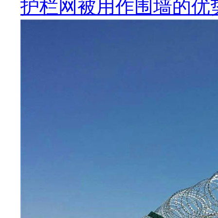
护栏网被用作围墙的优