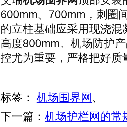
600mm
700mm
、
，刺圈
的立柱基础应采用现浇混
800mm
高度
。机场防护产
控尤为重要，严格把好质
标签：
机场围界网
、
下一篇：
机场护栏网的常