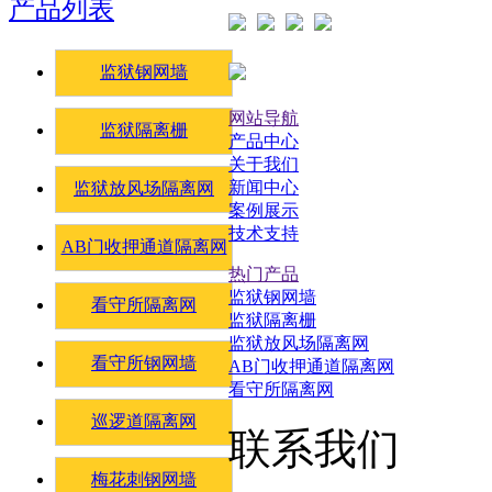
产品列表
监狱钢网墙
网站导航
监狱隔离栅
产品中心
关于我们
新闻中心
监狱放风场隔离网
案例展示
技术支持
AB门收押通道隔离网
热门产品
监狱钢网墙
看守所隔离网
监狱隔离栅
监狱放风场隔离网
看守所钢网墙
AB门收押通道隔离网
看守所隔离网
巡逻道隔离网
联系我们
梅花刺钢网墙