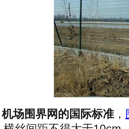
机场围界网的国际标准
，
10cm
横丝间距不得大于