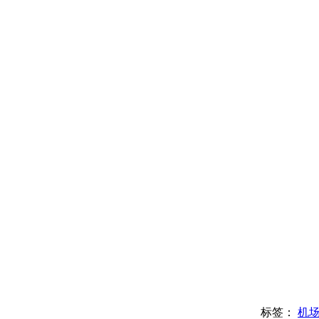
标签：
机