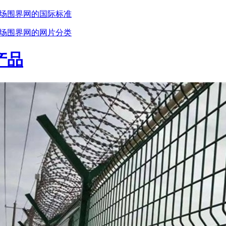
场围界网的国际标准
场围界网的网片分类
产品