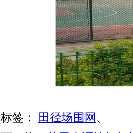
标签：
田径场围网
、