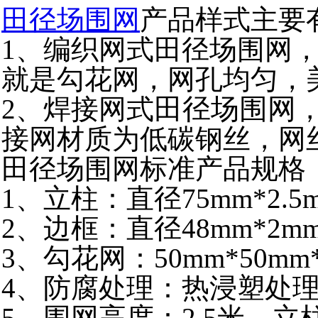
田径场围网
产品样式主要
1、编织网式田径场围网
就是勾花网，网孔均匀，
田径场围网
2、焊接网式
接网材质为低碳钢丝，网
田径场围网标准产品规格
1、立柱：直径75mm*2.5
2、边框：直径48mm*2m
3、勾花网：50mm*50mm
4、防腐处理：热浸塑处
5、围网高度：2.5米，立