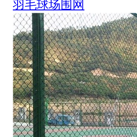
羽毛球场围网