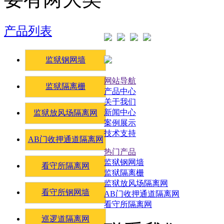
产品列表
监狱钢网墙
网站导航
监狱隔离栅
产品中心
关于我们
新闻中心
监狱放风场隔离网
案例展示
技术支持
AB门收押通道隔离网
热门产品
监狱钢网墙
看守所隔离网
监狱隔离栅
监狱放风场隔离网
看守所钢网墙
AB门收押通道隔离网
看守所隔离网
巡逻道隔离网