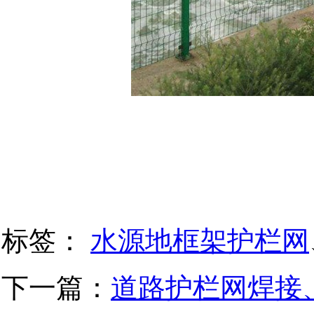
标签：
水源地框架护栏网
下一篇：
道路护栏网焊接