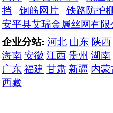
挡
钢筋网片
铁路防护
安平县艾瑞金属丝网有限
企业分站:
河北
山东
陕西
海南
安徽
江西
贵州
湖南
广东
福建
甘肃
新疆
内蒙
西藏