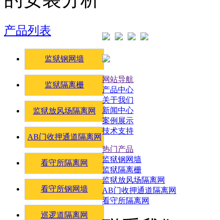
产品列表
监狱钢网墙
网站导航
监狱隔离栅
产品中心
关于我们
新闻中心
监狱放风场隔离网
案例展示
技术支持
AB门收押通道隔离网
热门产品
监狱钢网墙
看守所隔离网
监狱隔离栅
监狱放风场隔离网
看守所钢网墙
AB门收押通道隔离网
看守所隔离网
巡逻道隔离网