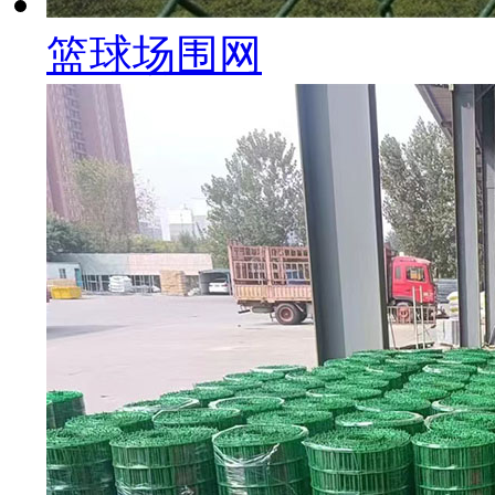
篮球场围网