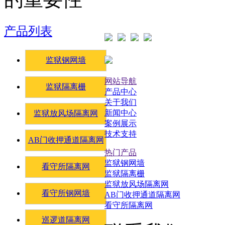
产品列表
监狱钢网墙
网站导航
监狱隔离栅
产品中心
关于我们
新闻中心
监狱放风场隔离网
案例展示
技术支持
AB门收押通道隔离网
热门产品
监狱钢网墙
看守所隔离网
监狱隔离栅
监狱放风场隔离网
看守所钢网墙
AB门收押通道隔离网
看守所隔离网
巡逻道隔离网