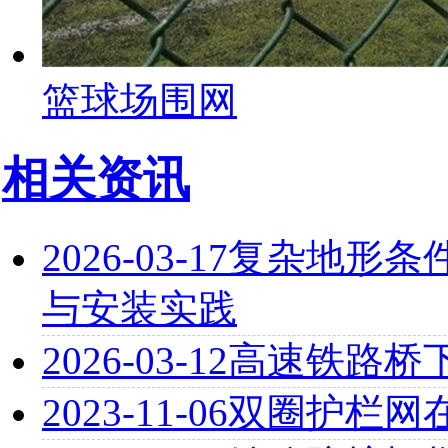
篮球场围网
相关资讯
2026-03-17
复杂地形条
与安装实践
2026-03-12
高速铁路桥
2023-11-06
双圈护栏网