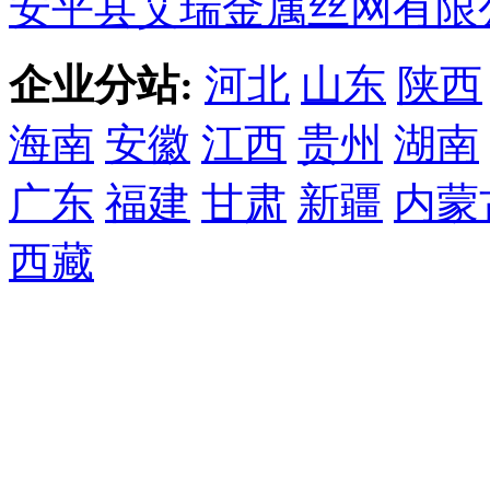
安平县艾瑞金属丝网有限
企业分站:
河北
山东
陕西
海南
安徽
江西
贵州
湖南
广东
福建
甘肃
新疆
内蒙
西藏