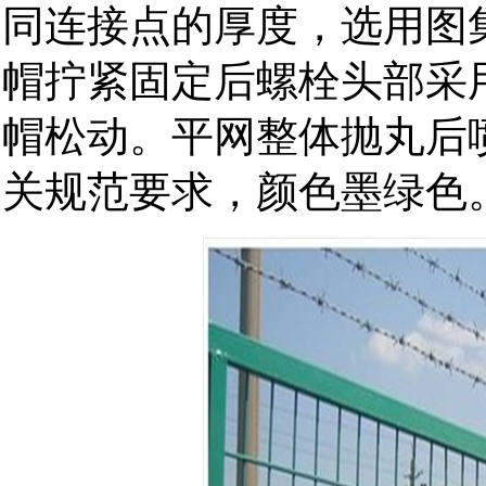
同连接点的厚度，选用图
帽拧紧固定后螺栓头部采
帽松动。平网整体抛丸后
关规范要求，颜色墨绿色