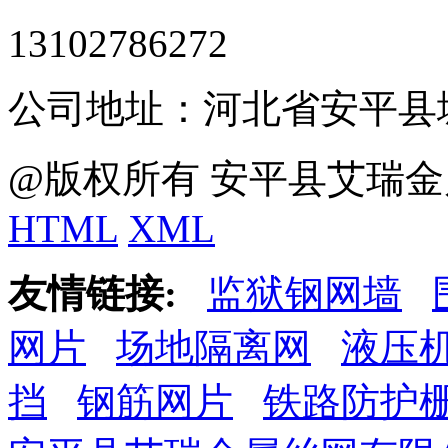
13102786272
公司地址：河北省安平县
@版权所有 安平县艾瑞金
HTML
XML
友情链接:
监狱钢网墙
网片
场地隔离网
液压
挡
钢筋网片
铁路防护