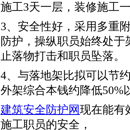
施工
3
天一层，装修施工
3
、安全性好，采用多重
防护，操纵职员始终处于
止落物打击和职员坠落。
4
、与落地架比拟可以节
外架综合本钱约降低
50%
建筑安全防护网
现在能有
施工职员的安全，