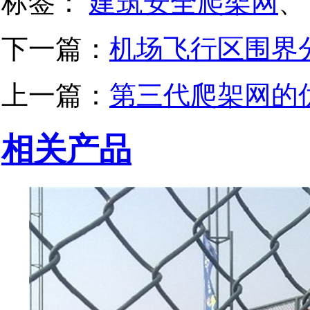
标签：
建筑安全爬架网
、
下一篇：
机场飞行区围界
上一篇：
第三代爬架网的
相关产品