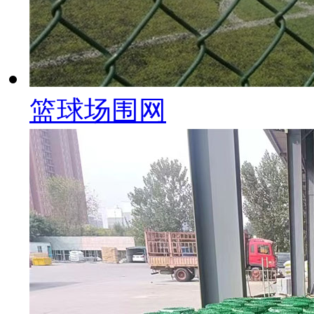
篮球场围网