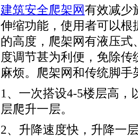
建筑安全爬架网
有效减少
伸缩功能，使用者可以根
的高度，爬架网有液压式
度调节甚为利便，免除传
麻烦。爬架网和传统脚手
1
、一次搭设
4-5
楼层高，
层爬升一层。
2
、升降速度快，升降一