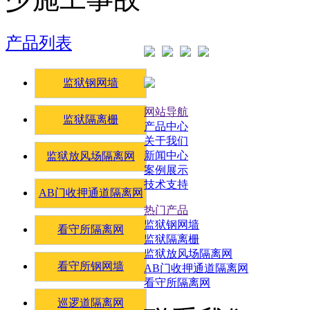
产品列表
监狱钢网墙
网站导航
监狱隔离栅
产品中心
关于我们
新闻中心
监狱放风场隔离网
案例展示
技术支持
AB门收押通道隔离网
热门产品
监狱钢网墙
看守所隔离网
监狱隔离栅
监狱放风场隔离网
看守所钢网墙
AB门收押通道隔离网
看守所隔离网
巡逻道隔离网