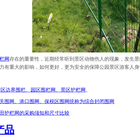
栏网
存在的重要性，近期经常听到景区动物伤人的现象，发生景
力有重大的影响，如何更好，更为安全的保障公园景区游客人身
游区边界围栏、园区围栏网、景区护栏网
、
海关围网、港口围网、保税区围网统称为综合封闭围网
田护栏网的采购须知和尺寸比较
产品