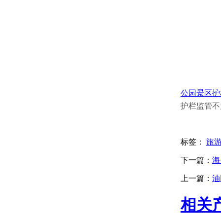
公园景区护
护栏监管不
标签：
旅
下一篇：
​
上一篇：
油
相关