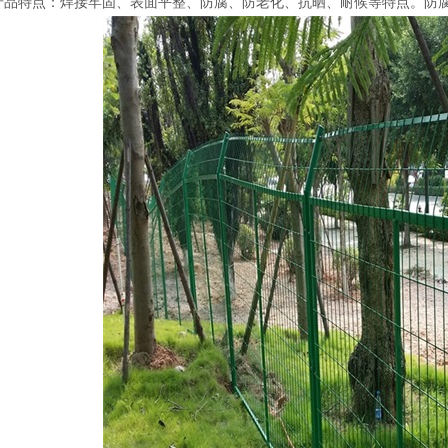
产品特点：焊接牢固、表面平整、防腐、防老化、抗晒、耐候等特点。防