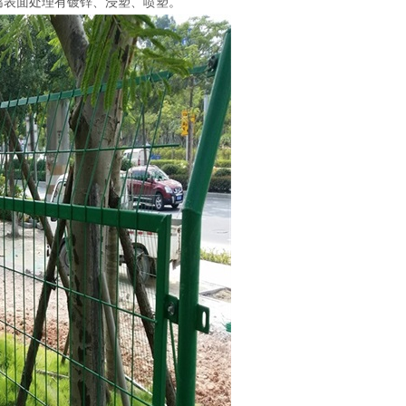
腐表面处理有镀锌、浸塑、喷塑。