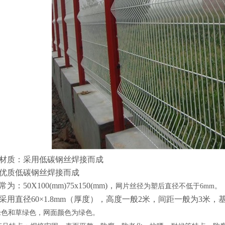
材质：采用低碳钢丝焊接而成
用优质低碳钢丝焊接而成
：50X100(mm)75x150(mm)，
网片丝径为塑后直径不低于6mm。
采用直径60×1.8mm（厚度），高度一般2米，间距一般为3米
绿色和草绿色，网面颜色为绿色。