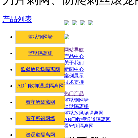
产品列表
监狱钢网墙
网站导航
监狱隔离栅
产品中心
关于我们
新闻中心
监狱放风场隔离网
案例展示
技术支持
AB门收押通道隔离网
热门产品
监狱钢网墙
看守所隔离网
监狱隔离栅
监狱放风场隔离网
看守所钢网墙
AB门收押通道隔离网
看守所隔离网
巡逻道隔离网