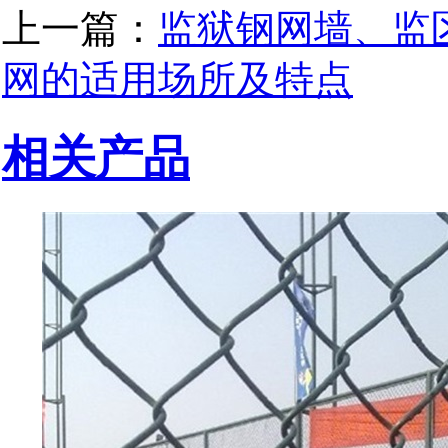
上一篇：
监狱钢网墙、监
网的适用场所及特点
相关产品