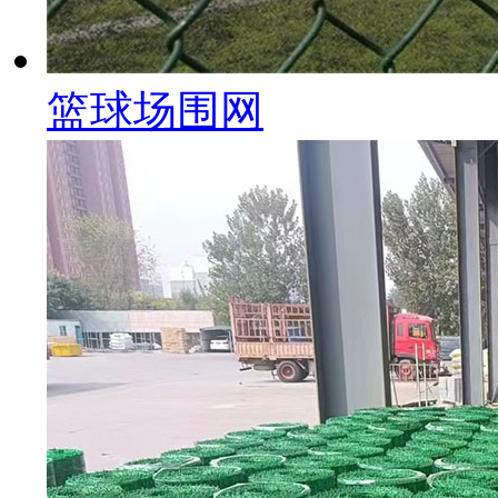
篮球场围网