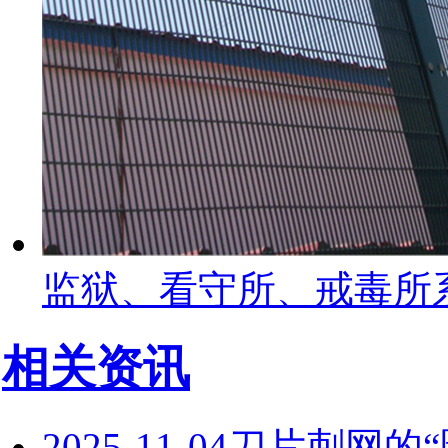
监狱、看守所、戒毒所
相关资讯
2025-11-04
刀片刺网的“