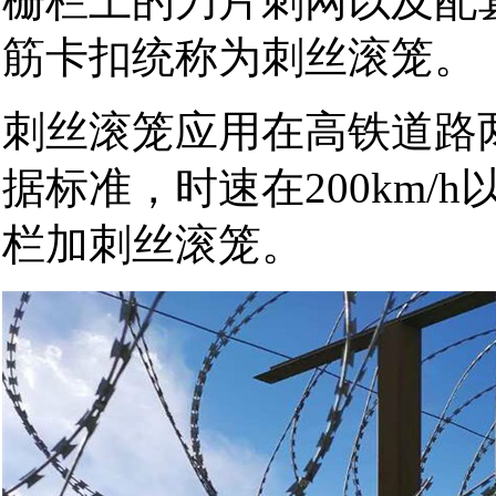
栅栏上的刀片刺网以及配
筋卡扣统称为刺丝滚笼。
刺丝滚笼应用在高铁道路
据标准，时速在200km/
栏加刺丝滚笼。