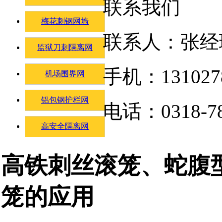
联系我们
梅花刺钢网墙
联系人：张经
监狱刀刺隔离网
手机：131027
机场围界网
铝包钢护栏网
电话：0318-78
高安全隔离网
高铁刺丝滚笼、蛇腹
笼的应用