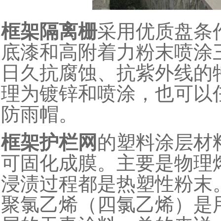
框架隔离栅
采用优质盘条
底漆和高附着力粉末喷涂
日久抗腐蚀、抗紫外线的
理为镀锌和喷涂，也可以
防雨帽。
框架护栏网
的塑料涂
层材
可固化成膜。主要是物理
浸渍过程都是热塑性粉末
聚氯乙烯（四氯乙烯）是