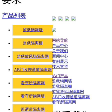
产品列表
监狱钢网墙
网站导航
监狱隔离栅
产品中心
关于我们
新闻中心
监狱放风场隔离网
案例展示
技术支持
AB门收押通道隔离网
热门产品
监狱钢网墙
看守所隔离网
监狱隔离栅
监狱放风场隔离网
看守所钢网墙
AB门收押通道隔离网
看守所隔离网
巡逻道隔离网