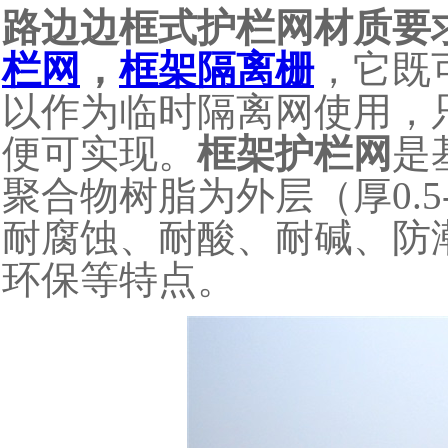
路边边框式护栏网材质要
栏网
，
框架隔离栅
，它既
以作为临时隔离网使用，
便可实现。
框架护栏网
是
聚合物树脂为外层（厚0.5
耐腐蚀、耐酸、耐碱、防
环保等特点。