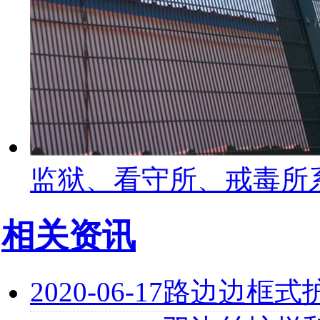
监狱、看守所、戒毒所
相关资讯
2020-06-17
路边边框式