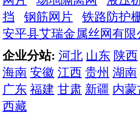
挡
钢筋网片
铁路防护
安平县艾瑞金属丝网有限
企业分站:
河北
山东
陕西
海南
安徽
江西
贵州
湖南
广东
福建
甘肃
新疆
内蒙
西藏