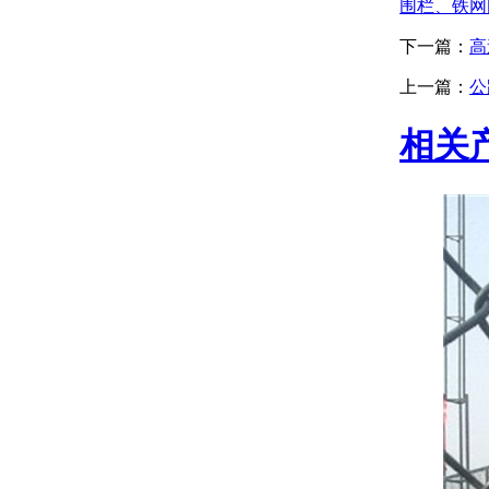
围栏、铁网
下一篇：
高
上一篇：
公
相关