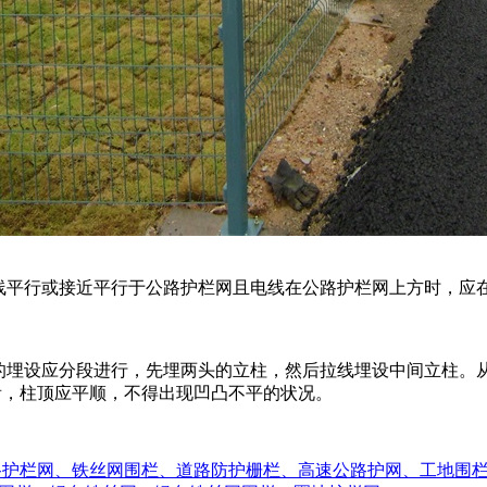
平行或接近平行于公路护栏网且电线在公路护栏网上方时，应在
。
埋设应分段进行，先埋两头的立柱，然后拉线埋设中间立柱。
看，柱顶应平顺，不得出现凹凸不平的状况。
路护栏网、铁丝网围栏、道路防护栅栏、高速公路护网、工地围