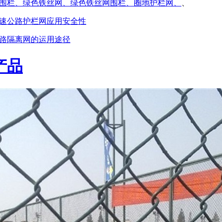
围栏、绿色铁丝网、绿色铁丝网围栏、圈地护栏网、
、
速公路护栏网应用安全性
路隔离网的运用途径
产品