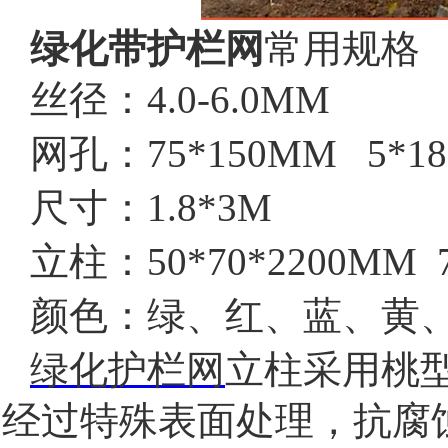
绿化带护栏网
常用规格
丝径：4.0-6.0MM
网孔：75*150MM   5*1
尺寸：1.8*3M
立柱：50*70*2200MM  
颜色：绿、红、蓝、黄
绿化护栏网
立柱采用桃
经过特殊表面处理，抗腐