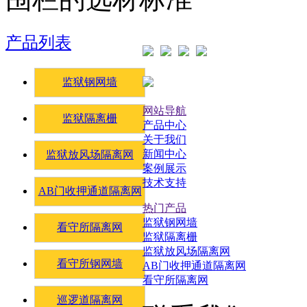
产品列表
监狱钢网墙
网站导航
监狱隔离栅
产品中心
关于我们
新闻中心
监狱放风场隔离网
案例展示
技术支持
AB门收押通道隔离网
热门产品
监狱钢网墙
看守所隔离网
监狱隔离栅
监狱放风场隔离网
看守所钢网墙
AB门收押通道隔离网
看守所隔离网
巡逻道隔离网