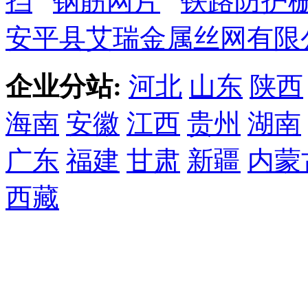
挡
钢筋网片
铁路防护
安平县艾瑞金属丝网有限
企业分站:
河北
山东
陕西
海南
安徽
江西
贵州
湖南
广东
福建
甘肃
新疆
内蒙
西藏