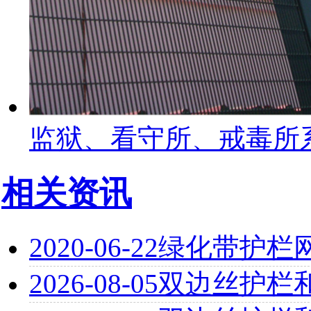
监狱、看守所、戒毒所
相关资讯
2020-06-22
绿化带护栏
2026-08-05
双边丝护栏