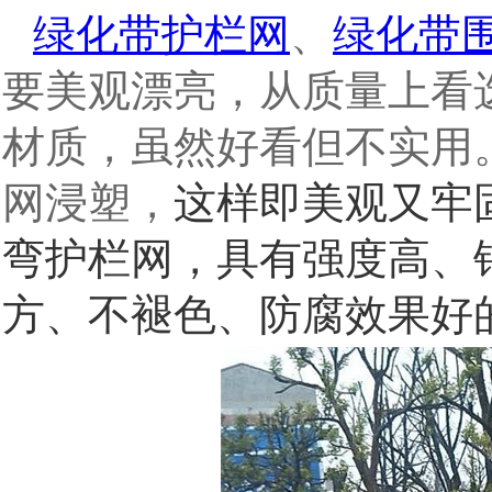
绿化带护栏网
、
绿化带
要美观漂亮，从质量上看
材质，虽然好看但不实用
网浸塑，
这样即美观又牢
弯护栏网，具有强度高、
方、不褪色、防腐效果好