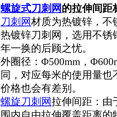
螺旋式刀刺网
的拉伸间距
刀刺网
材质为热镀锌，不
热镀锌刀刺网，选用不锈
年一换的后顾之忧。
外圈径：
，
Φ500mm
Φ600
同，对应每米的使用量也
价格也会有差别。
螺旋刀刺网
拉伸间距：由
围内自由拉伸覆盖距离的