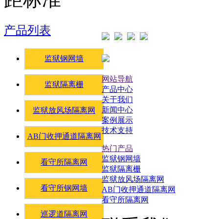
产品列表
监狱钢网墙
网站导航
监狱隔离栅
产品中心
关于我们
新闻中心
监狱放风场隔离网
案例展示
技术支持
AB门收押通道隔离网
热门产品
监狱钢网墙
看守所隔离网
监狱隔离栅
监狱放风场隔离网
看守所钢网墙
AB门收押通道隔离网
看守所隔离网
巡逻道隔离网