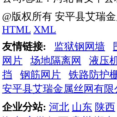
@版权所有 安平县艾瑞金
HTML
XML
友情链接:
监狱钢网墙
网片
场地隔离网
液压
挡
钢筋网片
铁路防护
安平县艾瑞金属丝网有限
企业分站:
河北
山东
陕西