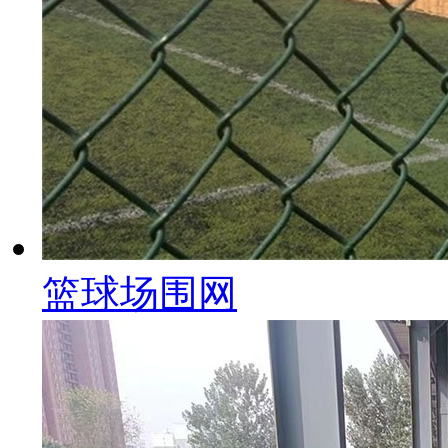
篮球场围网