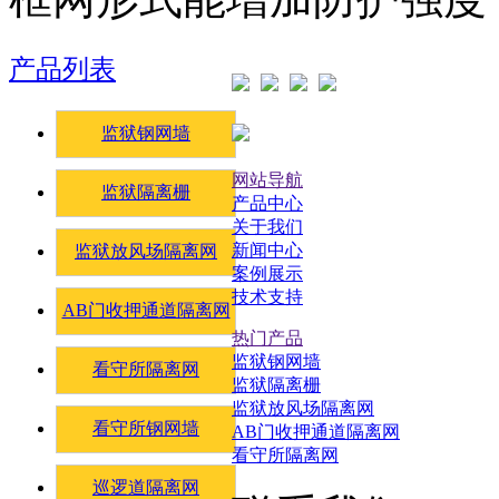
产品列表
监狱钢网墙
网站导航
监狱隔离栅
产品中心
关于我们
新闻中心
监狱放风场隔离网
案例展示
技术支持
AB门收押通道隔离网
热门产品
监狱钢网墙
看守所隔离网
监狱隔离栅
监狱放风场隔离网
看守所钢网墙
AB门收押通道隔离网
看守所隔离网
巡逻道隔离网