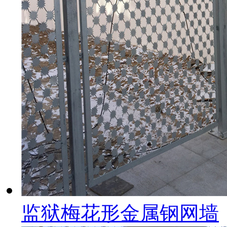
监狱梅花形金属钢网墙