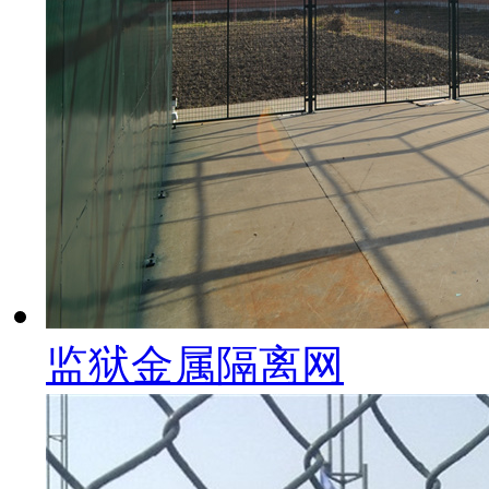
监狱金属隔离网