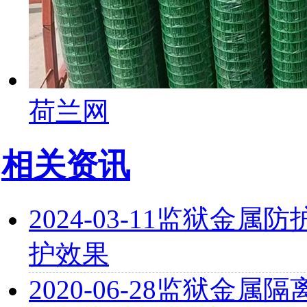
荷兰网
相关资讯
2024-03-11
监狱金属防
护效果
2020-06-28
监狱金属隔