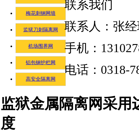
联系我们
梅花刺钢网墙
联系人：张经
监狱刀刺隔离网
手机：131027
机场围界网
铝包钢护栏网
电话：0318-78
高安全隔离网
监狱金属隔离网采用
度