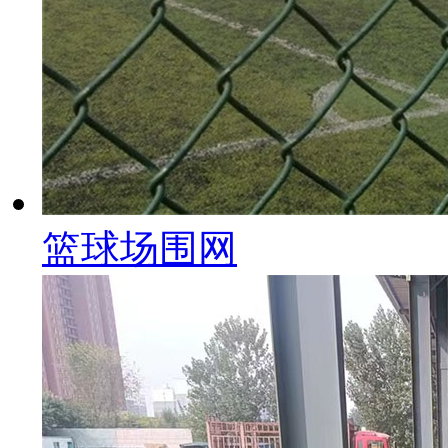
篮球场围网