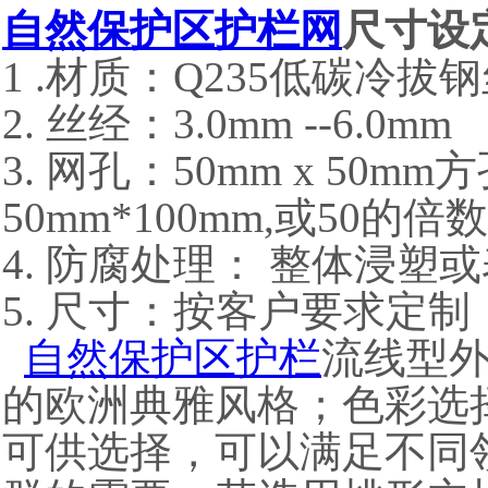
自然保护区护栏网
尺寸设
1 .材质：Q235低碳冷
2. 丝经：3.0mm --6.0mm
3. 网孔：50mm x 50mm
50mm*100mm,或50的
4. 防腐处理： 整体浸塑
5. 尺寸：按客户要求定
自然保护区护栏
流线型
的欧洲典雅风格；色彩选
可供选择，可以满足不同