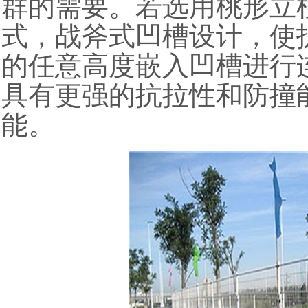
群的需要。若选用桃形立
式，战斧式凹槽设计，使
的任意高度嵌入凹槽进行
具有更强的抗拉性和防撞
能。