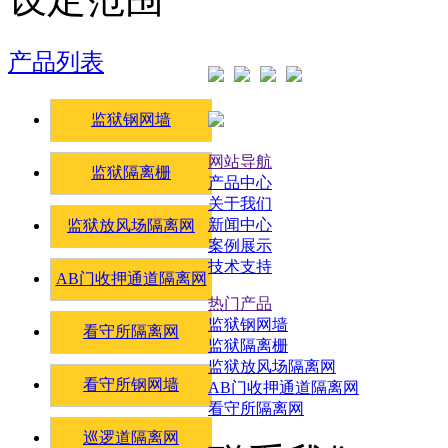
产品列表
监狱钢网墙
网站导航
监狱隔离栅
产品中心
关于我们
新闻中心
监狱放风场隔离网
案例展示
技术支持
AB门收押通道隔离网
热门产品
监狱钢网墙
看守所隔离网
监狱隔离栅
监狱放风场隔离网
看守所钢网墙
AB门收押通道隔离网
看守所隔离网
巡逻道隔离网