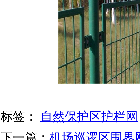
标签：
自然保护区护栏网
下一篇：
机场巡逻区围界