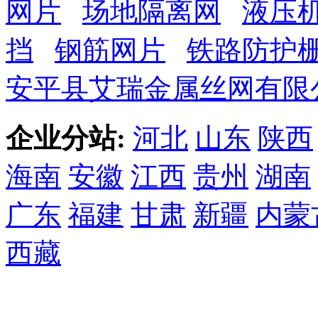
网片
场地隔离网
液压
挡
钢筋网片
铁路防护
安平县艾瑞金属丝网有限
企业分站:
河北
山东
陕西
海南
安徽
江西
贵州
湖南
广东
福建
甘肃
新疆
内蒙
西藏