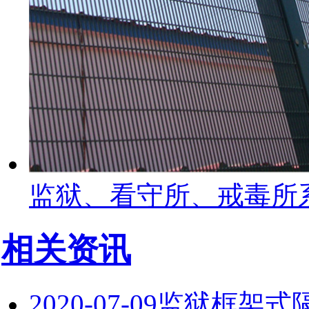
监狱、看守所、戒毒所
相关资讯
2020-07-09
监狱框架式