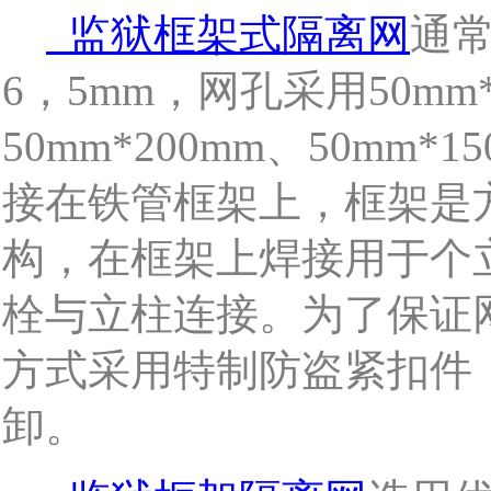
通
监狱框架式隔离网
，
，网孔采用
6
5mm
50mm
、
50mm*200mm
50mm*15
接在铁管框架上，框架是
构，在框架上焊接用于个
栓与立柱连接。为了保证
方式采用特制防盗紧扣件
卸。