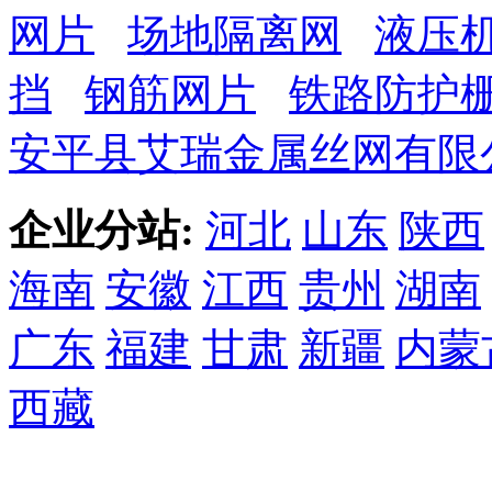
网片
场地隔离网
液压
挡
钢筋网片
铁路防护
安平县艾瑞金属丝网有限
企业分站:
河北
山东
陕西
海南
安徽
江西
贵州
湖南
广东
福建
甘肃
新疆
内蒙
西藏