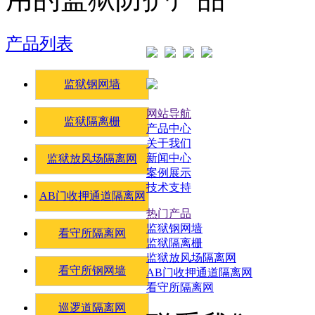
产品列表
监狱钢网墙
网站导航
监狱隔离栅
产品中心
关于我们
新闻中心
监狱放风场隔离网
案例展示
技术支持
AB门收押通道隔离网
热门产品
监狱钢网墙
看守所隔离网
监狱隔离栅
监狱放风场隔离网
看守所钢网墙
AB门收押通道隔离网
看守所隔离网
巡逻道隔离网