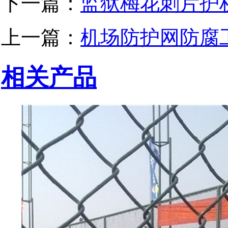
下一篇：
监狱梅花刺片护
上一篇：
机场防护网防腐
相关产品