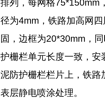
排列，每网格75*150
径为4mm，铁路加高网
固，边框为20*30mm
护栅栏单元长度一致，安
泥防护栅栏栏片上，铁路
表层静电喷涂处理。