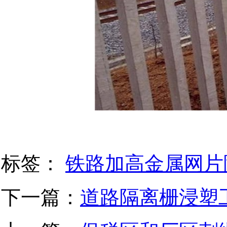
标签：
铁路加高金属网片
下一篇：
道路隔离栅浸塑