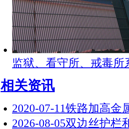
监狱、看守所、戒毒所
相关资讯
2020-07-11
铁路加高金
2026-08-05
双边丝护栏