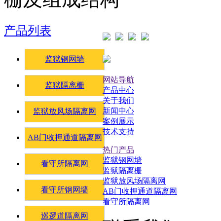
产品列表
监狱钢网墙
网站导航
监狱隔离栅
产品中心
关于我们
新闻中心
监狱放风场隔离网
案例展示
技术支持
AB门收押通道隔离网
热门产品
监狱钢网墙
看守所隔离网
监狱隔离栅
监狱放风场隔离网
看守所钢网墙
AB门收押通道隔离网
看守所隔离网
巡逻道隔离网