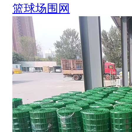
篮球场围网