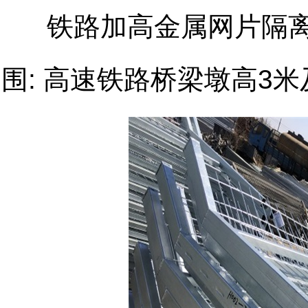
铁路加高金属网片隔离
围:
高速铁路桥梁墩高3米