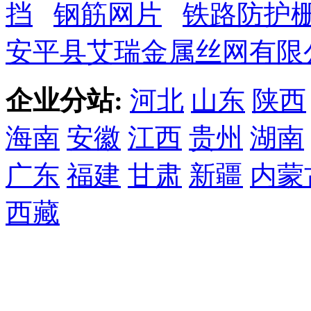
挡
钢筋网片
铁路防护
安平县艾瑞金属丝网有限
企业分站:
河北
山东
陕西
海南
安徽
江西
贵州
湖南
广东
福建
甘肃
新疆
内蒙
西藏