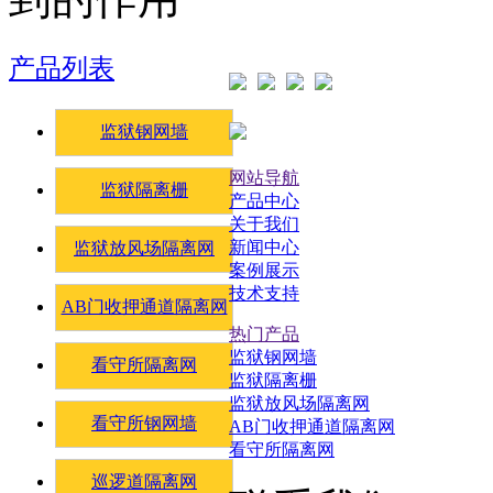
产品列表
监狱钢网墙
网站导航
监狱隔离栅
产品中心
关于我们
新闻中心
监狱放风场隔离网
案例展示
技术支持
AB门收押通道隔离网
热门产品
监狱钢网墙
看守所隔离网
监狱隔离栅
监狱放风场隔离网
看守所钢网墙
AB门收押通道隔离网
看守所隔离网
巡逻道隔离网