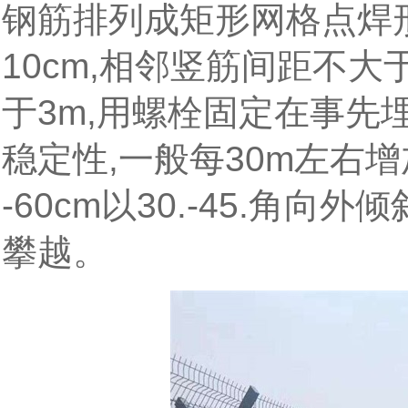
钢筋排列成矩形网格点焊
10cm,相邻竖筋间距不大
于3m,用螺栓固定在事先
稳定性,一般每30m左右增
-60cm以30.-45.角
攀越。