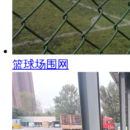
篮球场围网