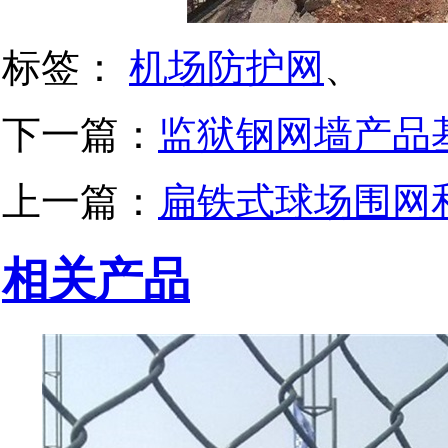
标签：
机场防护网
、
下一篇：
监狱钢网墙产品
上一篇：
扁铁式球场围网
相关产品