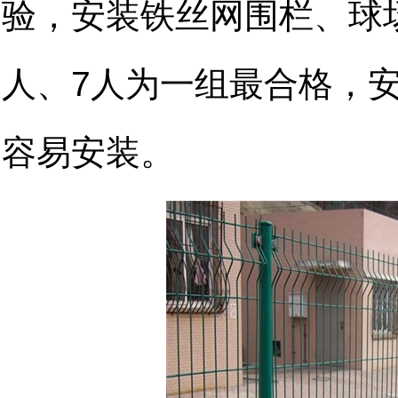
验，安装铁丝网围栏、
球
人、7人为一组最合格，
容易安装。