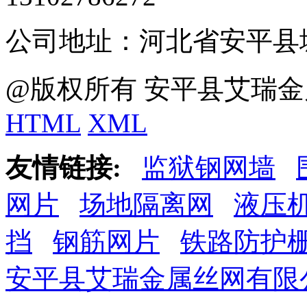
公司地址：河北省安平县
@版权所有 安平县艾瑞金
HTML
XML
友情链接:
监狱钢网墙
网片
场地隔离网
液压
挡
钢筋网片
铁路防护
安平县艾瑞金属丝网有限