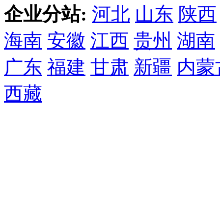
企业分站:
河北
山东
陕西
海南
安徽
江西
贵州
湖南
广东
福建
甘肃
新疆
内蒙
西藏