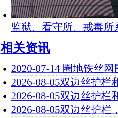
监狱、看守所、戒毒所
相关资讯
2020-07-14
圈地铁丝网
2026-08-05
双边丝护栏
2026-08-05
双边丝护栏
2026-08-05
双边丝护栏