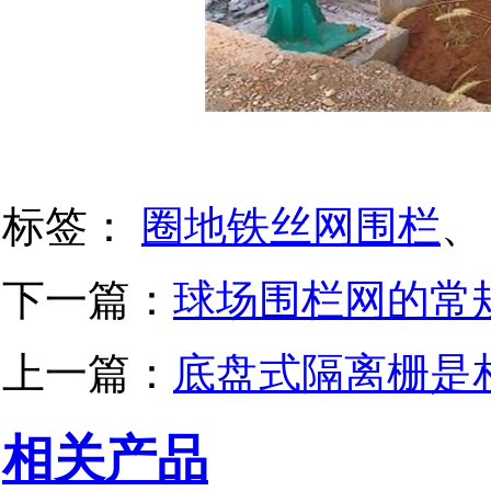
标签：
圈地铁丝网围栏
、
下一篇：
球场围栏网的常
上一篇：
底盘式隔离栅是
相关产品