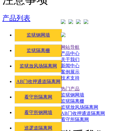
产品列表
监狱钢网墙
网站导航
监狱隔离栅
产品中心
关于我们
新闻中心
监狱放风场隔离网
案例展示
技术支持
AB门收押通道隔离网
热门产品
监狱钢网墙
看守所隔离网
监狱隔离栅
监狱放风场隔离网
看守所钢网墙
AB门收押通道隔离网
看守所隔离网
巡逻道隔离网