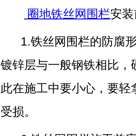
圈地铁丝网围栏
安装
1.
铁丝网围栏
的防腐
镀锌层与一般钢铁相比，
此在施工中要小心，要轻
受损。