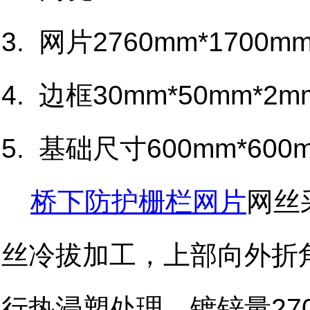
3. 网片2760mm*1700m
4. 边框30mm*50mm*2m
5. 基础尺寸600mm*600
桥下防护栅栏网片
网丝
丝冷拔加工，上部向外折角
行热浸塑处理。镀锌量270g