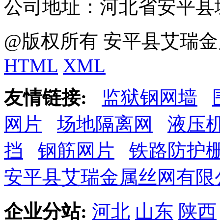
公司地址：河北省安平县
@版权所有 安平县艾瑞金
HTML
XML
友情链接:
监狱钢网墙
网片
场地隔离网
液压
挡
钢筋网片
铁路防护
安平县艾瑞金属丝网有限
企业分站:
河北
山东
陕西