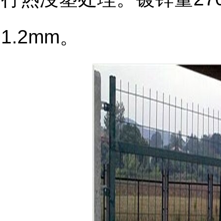
1.2mm。