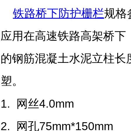
铁路桥下防护栅栏
规格
应用在高速铁路高架桥下
的钢筋混凝土水泥立柱长度
塑。
1. 网丝4.0mm
2. 网孔75mm*150mm