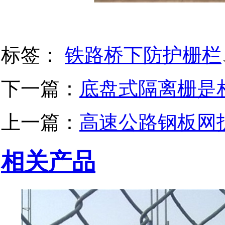
标签：
铁路桥下防护栅栏​
下一篇：
底盘式隔离栅是
上一篇：
高速公路钢板网
相关产品