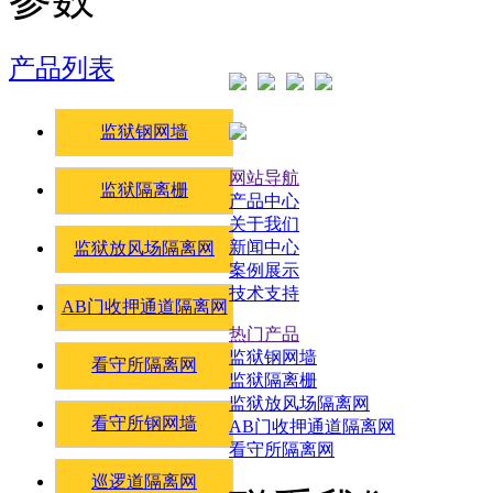
产品列表
监狱钢网墙
网站导航
监狱隔离栅
产品中心
关于我们
新闻中心
监狱放风场隔离网
案例展示
技术支持
AB门收押通道隔离网
热门产品
监狱钢网墙
看守所隔离网
监狱隔离栅
监狱放风场隔离网
看守所钢网墙
AB门收押通道隔离网
看守所隔离网
巡逻道隔离网