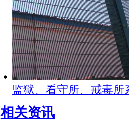
监狱、看守所、戒毒所
相关资讯