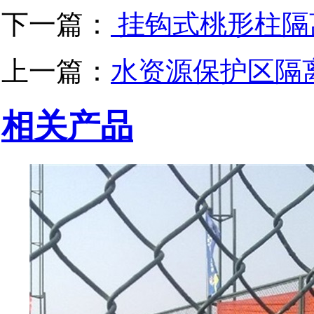
下一篇：
挂钩式桃形柱隔
上一篇：
水资源保护区隔
相关产品