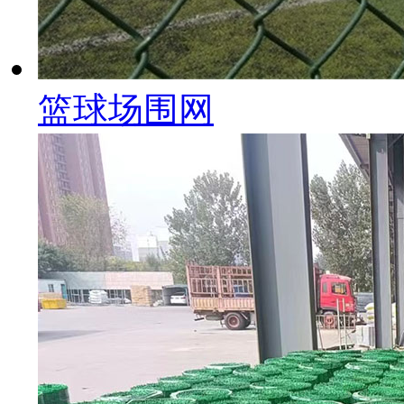
篮球场围网