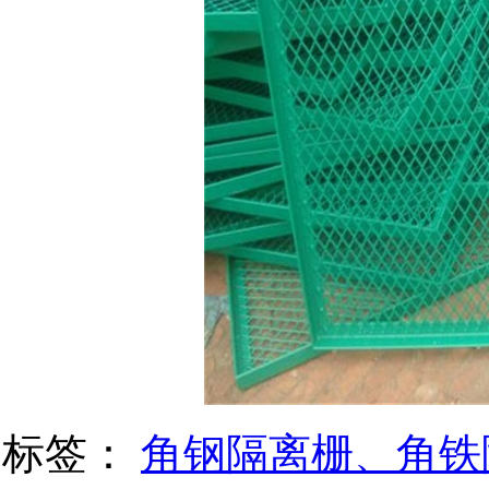
标签：
角钢隔离栅、角铁