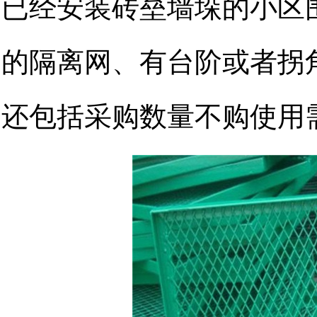
已经安装砖垒墙垛的小区
的隔离网、有台阶或者拐
还包括采购数量不购使用