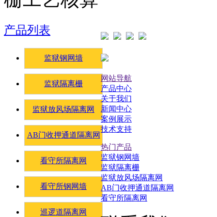
产品列表
监狱钢网墙
网站导航
监狱隔离栅
产品中心
关于我们
新闻中心
监狱放风场隔离网
案例展示
技术支持
AB门收押通道隔离网
热门产品
监狱钢网墙
看守所隔离网
监狱隔离栅
监狱放风场隔离网
看守所钢网墙
AB门收押通道隔离网
看守所隔离网
巡逻道隔离网