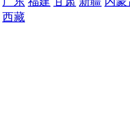
广东
福建
甘肃
新疆
内蒙
西藏