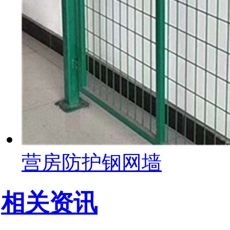
营房防护钢网墙
相关资讯