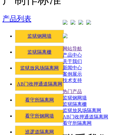
产品列表
监狱钢网墙
网站导航
监狱隔离栅
产品中心
关于我们
新闻中心
监狱放风场隔离网
案例展示
技术支持
AB门收押通道隔离网
热门产品
监狱钢网墙
看守所隔离网
监狱隔离栅
监狱放风场隔离网
看守所钢网墙
AB门收押通道隔离网
看守所隔离网
巡逻道隔离网