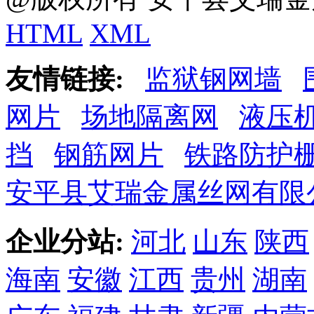
HTML
XML
友情链接:
监狱钢网墙
网片
场地隔离网
液压
挡
钢筋网片
铁路防护
安平县艾瑞金属丝网有限
企业分站:
河北
山东
陕西
海南
安徽
江西
贵州
湖南