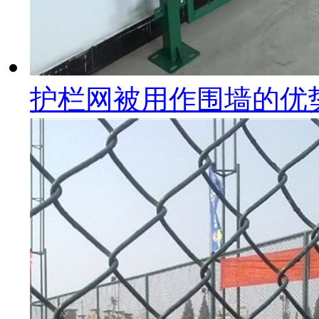
护栏网被用作围墙的优