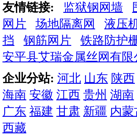
友情链接:
监狱钢网墙
网片
场地隔离网
液压
挡
钢筋网片
铁路防护
安平县艾瑞金属丝网有限
企业分站:
河北
山东
陕西
海南
安徽
江西
贵州
湖南
广东
福建
甘肃
新疆
内蒙
西藏