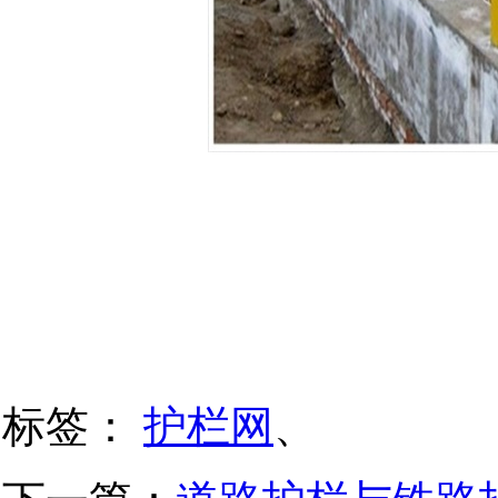
标签：
护栏网
、