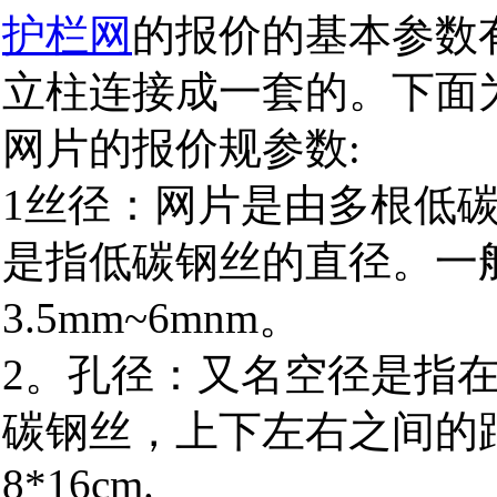
护栏网
的报价的基本参数
立柱连接成一套的。下面
网片的报价规参数:
1
丝径：网片是由多根低
是指低碳钢丝的直径。一
3.5mm~6mnm
。
2
。孔径：又名空径是指
碳钢丝，上下左右之间的
8*16cm.