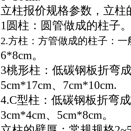
立柱报价规格参数，立柱的
1
圆柱：圆管做成的柱子
2.方柱：方管做成的柱子：一
6*8cm
。
3
桃形柱：低碳钢板折弯
5cm*17cm
、
7cm*10cm.
4.C
型柱：低碳钢板折弯成
3cm*4cm
、
5cm*8cm
。
立柱的壁厚：常规规格
2~