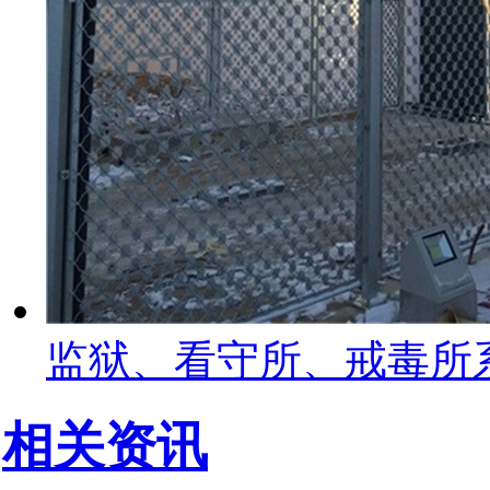
监狱、看守所、戒毒所
相关资讯