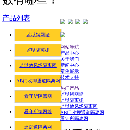
产品列表
监狱钢网墙
网站导航
监狱隔离栅
产品中心
关于我们
新闻中心
监狱放风场隔离网
案例展示
技术支持
AB门收押通道隔离网
热门产品
监狱钢网墙
看守所隔离网
监狱隔离栅
监狱放风场隔离网
看守所钢网墙
AB门收押通道隔离网
看守所隔离网
巡逻道隔离网