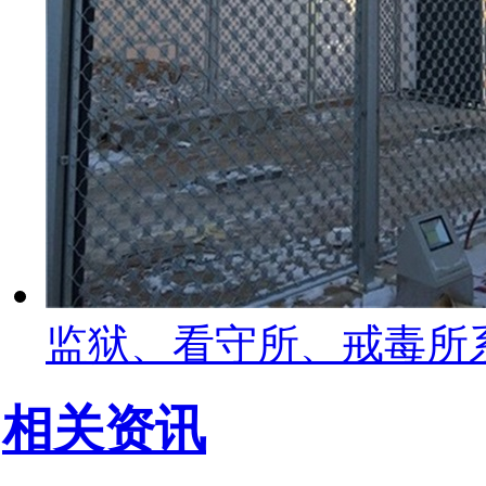
监狱、看守所、戒毒所
相关资讯