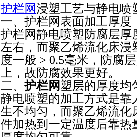
护栏网
浸塑工艺与静电喷
一、护栏网表面加工厚度
护栏网静电喷塑防腐层厚度
左右，而聚乙烯流化床浸塑厚
度一般 > 0.5毫米，防
上，故防腐效果更好。
二、
护栏网
塑层的厚度均
静电喷塑的加工方式是靠
生不均匀，而聚乙烯流化
件加热到一定温度后靠热
厚度均匀可靠。