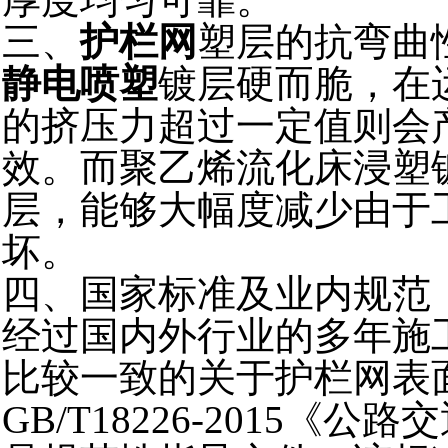
三、
护栏网
塑层的抗弯曲
静电喷塑
镀层硬而脆，在
的挤压力超过一定值则会
效。而聚乙烯流化床浸塑
层，能够大幅度减少由于
坏。
四、国家标准及业内规范
经过国内外行业的多年施
比较一致的关于护栏网表
GB/T18226-2015