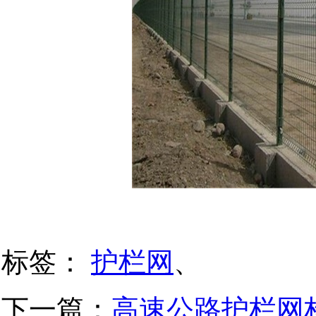
标签：
护栏网
、
下一篇：
高速公路护栏网