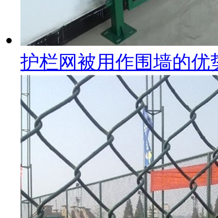
护栏网被用作围墙的优