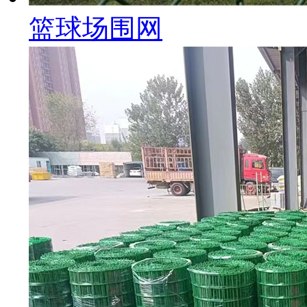
篮球场围网