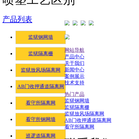
产品列表
监狱钢网墙
网站导航
监狱隔离栅
产品中心
关于我们
新闻中心
监狱放风场隔离网
案例展示
技术支持
AB门收押通道隔离网
热门产品
监狱钢网墙
看守所隔离网
监狱隔离栅
监狱放风场隔离网
看守所钢网墙
AB门收押通道隔离网
看守所隔离网
巡逻道隔离网