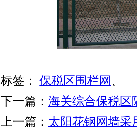
标签：
保税区围栏网
、
下一篇：
海关综合保税区
上一篇：
太阳花钢网墙采