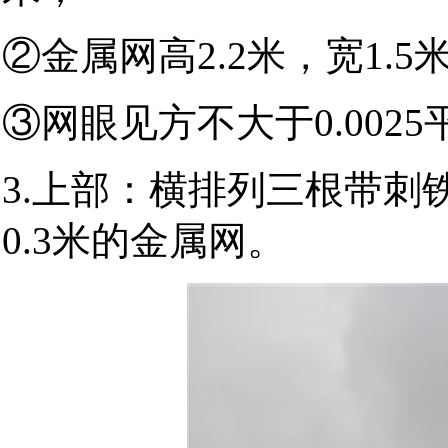
②金属网高2.2米，宽1.5
③网眼见方不大于0.002
3.上部：横排列三根带刺
0.3米的金属网。