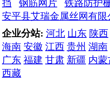
挡
钢筋网片
铁路防护
安平县艾瑞金属丝网有限
企业分站:
河北
山东
陕西
海南
安徽
江西
贵州
湖南
广东
福建
甘肃
新疆
内蒙
西藏