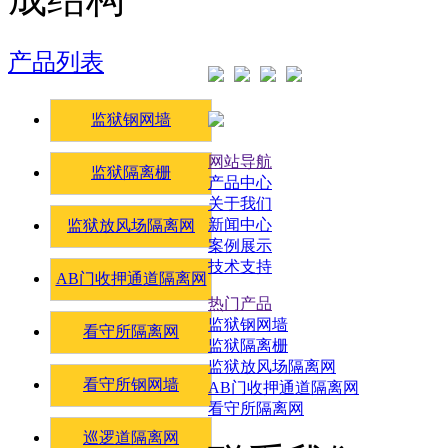
产品列表
监狱钢网墙
网站导航
监狱隔离栅
产品中心
关于我们
新闻中心
监狱放风场隔离网
案例展示
技术支持
AB门收押通道隔离网
热门产品
监狱钢网墙
看守所隔离网
监狱隔离栅
监狱放风场隔离网
看守所钢网墙
AB门收押通道隔离网
看守所隔离网
巡逻道隔离网