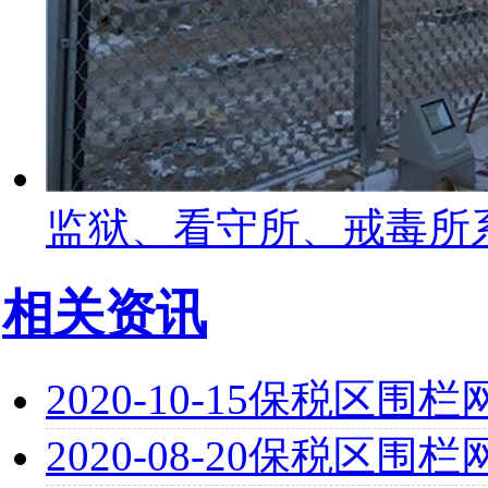
监狱、看守所、戒毒所
相关资讯
2020-10-15
保税区围栏
2020-08-20
保税区围栏