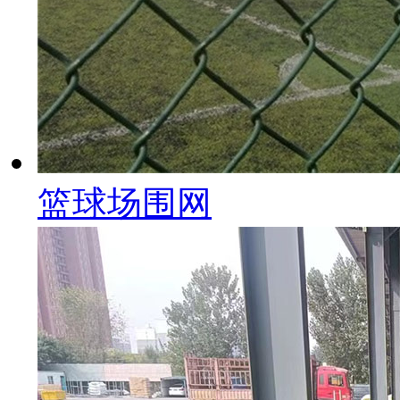
篮球场围网