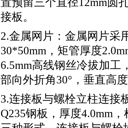
置预留三个直径12mm圆
接板。
2.金属网片：金属网片采用
30*50mm，矩管厚度2.
6.5mm高线钢丝冷拔加工，
部向外折角30°，垂直高
3.连接板与螺栓立柱连接
Q235钢板，厚度4.0m
三种形式。连接板与螺栓均