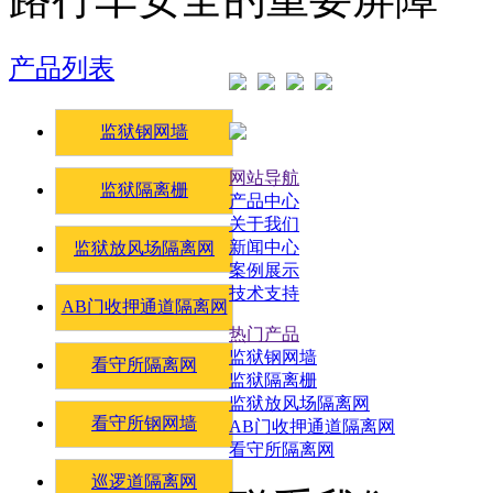
产品列表
监狱钢网墙
网站导航
监狱隔离栅
产品中心
关于我们
新闻中心
监狱放风场隔离网
案例展示
技术支持
AB门收押通道隔离网
热门产品
监狱钢网墙
看守所隔离网
监狱隔离栅
监狱放风场隔离网
看守所钢网墙
AB门收押通道隔离网
看守所隔离网
巡逻道隔离网