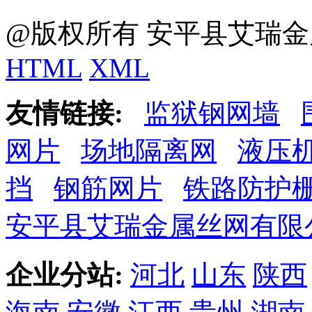
@版权所有 安平县艾瑞金
HTML
XML
友情链接:
监狱钢网墙
网片
场地隔离网
液压
挡
钢筋网片
铁路防护
安平县艾瑞金属丝网有限
企业分站:
河北
山东
陕西