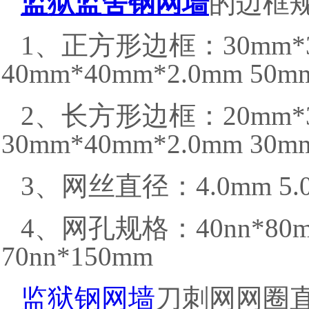
监狱监舍钢网墙
的边框
1、正方形边框：30mm*3
40mm*40mm*2.0mm 50m
2、长方形边框：20mm*3
30mm*40mm*2.0mm 30m
3、网丝直径：4.0mm 5.0
4、网孔规格：40nn*80mm
70nn*150mm
监狱钢网墙
刀刺网网圈直径：