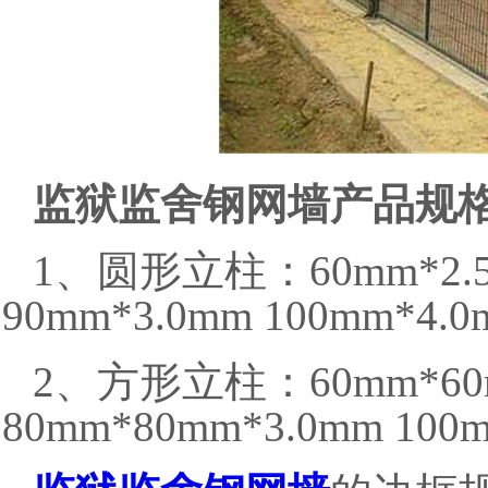
监狱监舍钢网墙产品规
1、圆形立柱：60mm*2.5m
90mm*3.0mm 100mm*4.0
2、方形立柱：60mm*60m
80mm*80mm*3.0mm 100