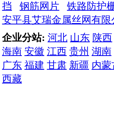
挡
钢筋网片
铁路防护
安平县艾瑞金属丝网有限
企业分站:
河北
山东
陕西
海南
安徽
江西
贵州
湖南
广东
福建
甘肃
新疆
内蒙
西藏