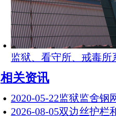
监狱、看守所、戒毒所
相关资讯
2020-05-22
监狱监舍钢
2026-08-05
双边丝护栏