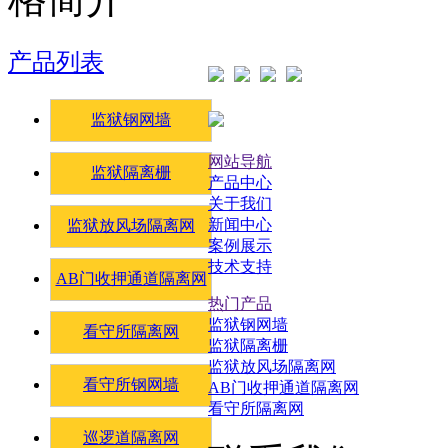
产品列表
监狱钢网墙
网站导航
监狱隔离栅
产品中心
关于我们
新闻中心
监狱放风场隔离网
案例展示
技术支持
AB门收押通道隔离网
热门产品
监狱钢网墙
看守所隔离网
监狱隔离栅
监狱放风场隔离网
看守所钢网墙
AB门收押通道隔离网
看守所隔离网
巡逻道隔离网